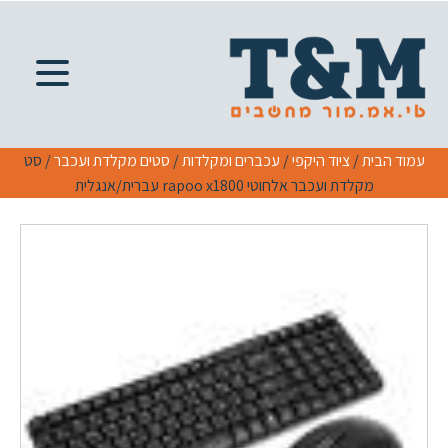
עמוד הבית
/
ציוד היקפי
/
עכברים ומקלדות
/
סטים מקלדת ועכבר
/ סט
מקלדת ועכבר אלחוטי rapoo x1800 עברית/אנגלית