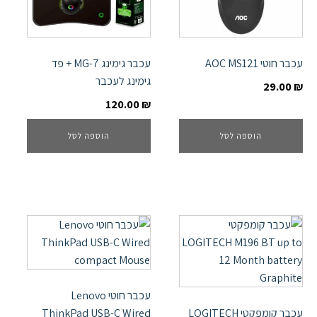
עכבר חוטי AOC MS121
עכבר גימינג MG-7 + פד
גימינג לעכבר
29.00
₪
120.00
₪
הוספה לסל
הוספה לסל
עכבר חוטי Lenovo
עכבר קומפקטי LOGITECH
ThinkPad USB-C Wired