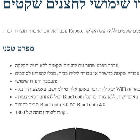
מפרט טכני
עכבר בצבע שחור עם לחצנים שקטים ללא רעש הקלקה,
העכבר הינו דו שימושי:
 באמצעות דונגל WiFi הכלול באריזה
- יכול להתחבר באמצעות BlueTooth באופן ישיר, ללא צורך בדונגל
תומך בחיבור BlueTooth 3.0 וגם BlueTooth 4.0
רזולוציה גבוהה של 1300dpi.