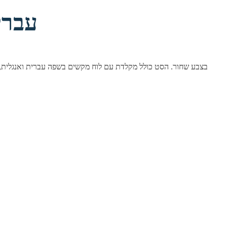
סט מקלדת ועכבר