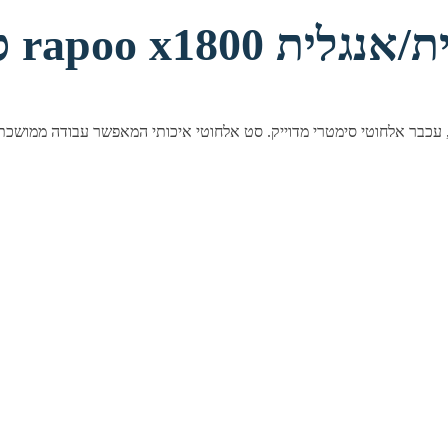
 אלחוטי rapoo x1800 עברית/אנגלית