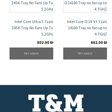
מעבד דור 14 Intel Core I3
מעבד Intel Core Ultra 5
245K Tray No Fans Up To
14100 Tray no fan up to
5.2GHz
4.7GHZ
802.00
₪
662.00
₪
הוספה לסל
הוספה לסל