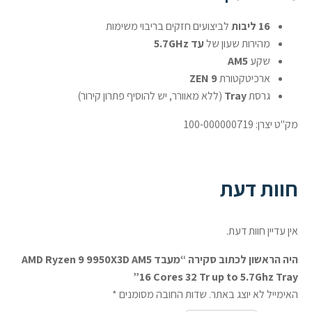
16 ליבות
לביצועים חזקים בריבוי משימות
מהירות שעון של
עד 5.7GHz
שקע
AM5
ארכיטקטורת
ZEN 9
גרסת
Tray
(ללא מאוורר, יש להוסיף פתרון קירור)
מק"ט יצרן: 100-000000719
חוות דעת
אין עדיין חוות דעת.
היה הראשון לכתוב סקירה “מעבד AMD Ryzen 9 9950X3D AM5
16 Cores 32 Tr up to 5.7Ghz Tray”
האימייל לא יוצג באתר.
שדות החובה מסומנים
*