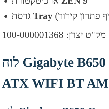
ZEN 9
ארכיטקטורת
Tray
גרסת
מק"ט יצרן: 100-000001368
לוח Gigabyte B650 Gaming X AX V2
ATX WIFI BT AM