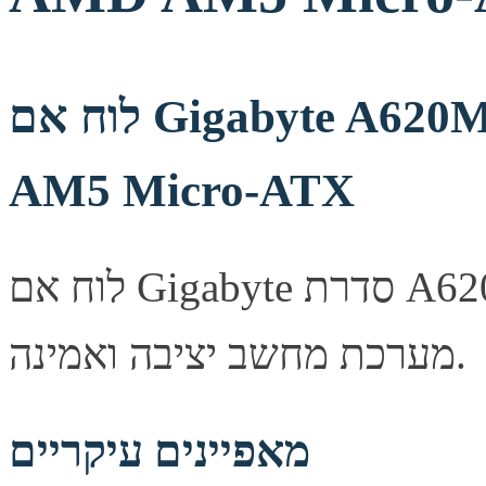
לוח אם Gigabyte A620M GAMING X 2.0 AMD
AM5 Micro-ATX
לוח אם Gigabyte סדרת A620M, מספק יציבות ואמינות לבניית
מערכת מחשב יציבה ואמינה.
מאפיינים עיקריים