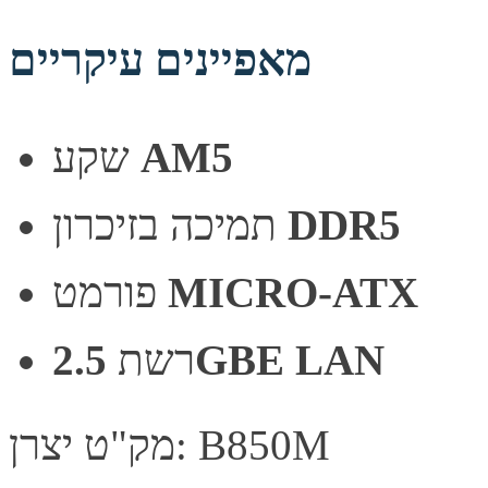
מאפיינים עיקריים
AM5
שקע
DDR5
תמיכה בזיכרון
MICRO-ATX
פורמט
2.5GBE LAN
רשת
מק"ט יצרן: B850M