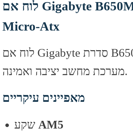
לוח אם Gigabyte B650M D3HP 1.3 DDR5 AM5
Micro-Atx
לוח אם Gigabyte סדרת B650M, מספק יציבות ואמינות לבניית
מערכת מחשב יציבה ואמינה.
מאפיינים עיקריים
AM5
שקע