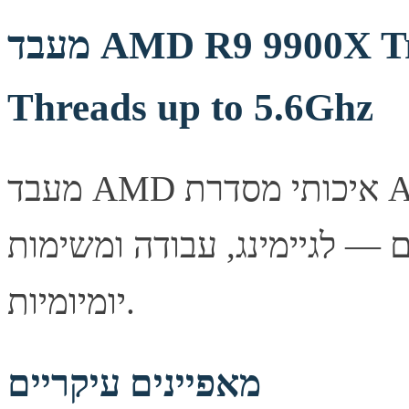
מעבד AMD R9 9900X Tray Zen5 AM5 12 Cores 24
Threads up to 5.6Ghz
מעבד AMD איכותי מסדרת AMD Ryzen (ZEN5), המציע
 — לגיימינג, עבודה ומשימות
יומיומיות.
מאפיינים עיקריים