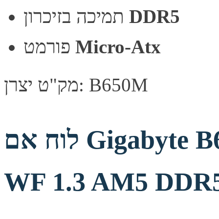
DDR5
תמיכה בזיכרון
Micro-Atx
פורמט
מק"ט יצרן: B650M
לוח אם Gigabyte B650M GAMING PLUS
WF 1.3 AM5 DDR5