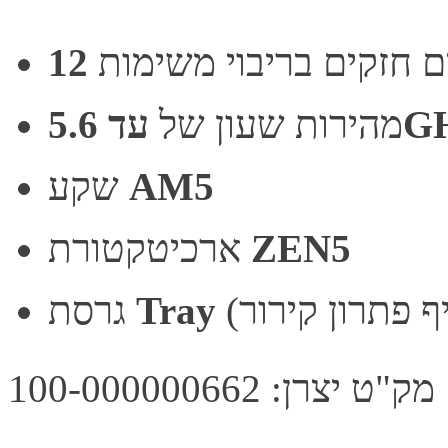
5.6GH
מהירות שעון של
AM5
שקע
ZEN5
ארכיטקטורת
Tray
גרסת
מק"ט יצרן: 100-000000662