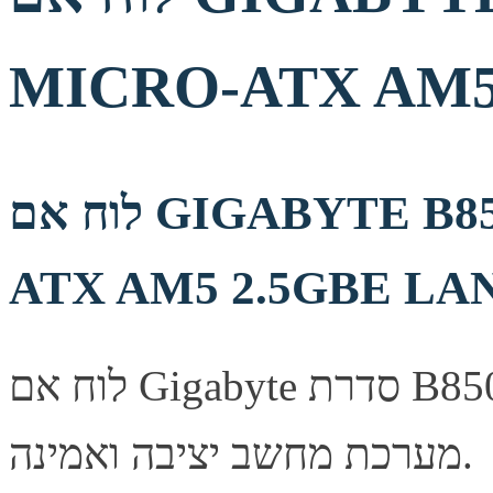
MICRO-ATX AM5
לוח אם GIGABYTE B850M DS3H DDR5 MICRO-
ATX AM5 2.5GBE LA
לוח אם Gigabyte סדרת B850M, מספק יציבות ואמינות לבניית
מערכת מחשב יציבה ואמינה.