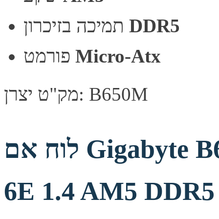
DDR5
תמיכה בזיכרון
Micro-Atx
פורמט
מק"ט יצרן: B650M
לוח אם Gigabyte B650M Gaming WIFI
6E 1.4 AM5 DDR5