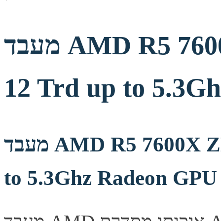
מעבד AMD R5 7600X ZEN4 AM5 6 Crs
12 Trd up to 5.3
מעבד AMD R5 7600X ZEN4 AM5 6 Crs 12 Trd up
to 5.3Ghz Radeon GPU