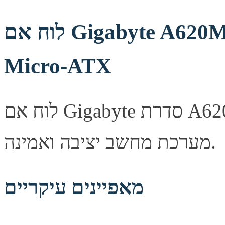
לוח אם Gigabyte A620M GAMING X AMD AM5
Micro-ATX
לוח אם Gigabyte סדרת A620M, מספק יציבות ואמינות לבניית
מערכת מחשב יציבה ואמינה.
מאפיינים עיקריים