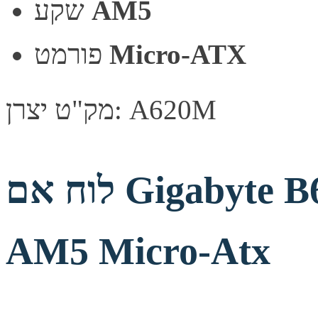
AM5
שקע
Micro-ATX
פורמט
מק"ט יצרן: A620M
לוח אם Gigabyte B650M D3HP 1.3 DDR5
AM5 Micro-Atx