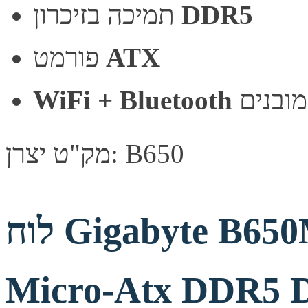
DDR5
תמיכה בזיכרון
ATX
פורמט
מובנים
WiFi + Bluetooth
מק"ט יצרן: B650
לוח Gigabyte B650M S2H 1.4 AM5
Micro-Atx DDR5