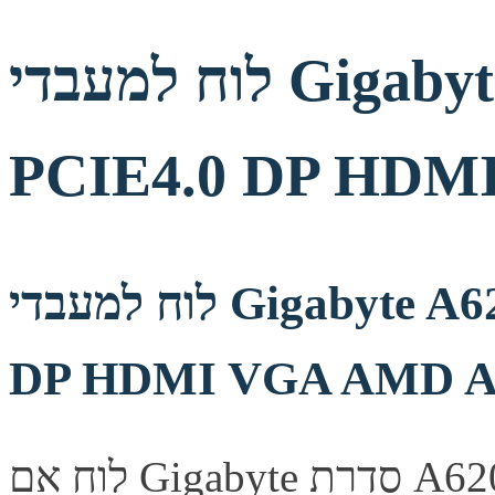
לוח למעבדי Gigabyte A620M DS3H DDR5
PCIE4.0 DP HDM
לוח למעבדי Gigabyte A620M DS3H DDR5 PCIE4.0
DP HDMI VGA AMD 
לוח אם Gigabyte סדרת A620M, מספק יציבות ואמינות לבניית