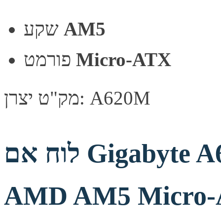
AM5
שקע
Micro-ATX
פורמט
מק"ט יצרן: A620M
לוח אם Gigabyte A620M GAMING X
AMD AM5 Micro