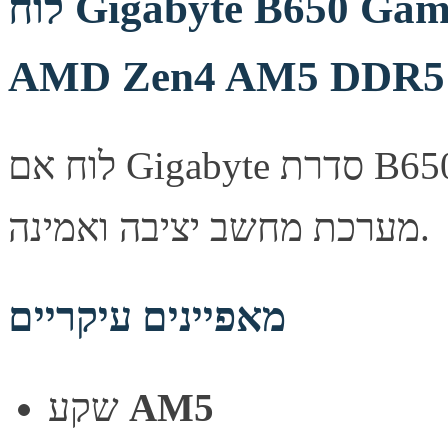
לוח Gigabyte B650 Gaming X AX V2 ATX WIFI BT
AMD Zen4 AM5 DDR5
לוח אם Gigabyte סדרת B650, מספק יציבות ואמינות לבניית
מערכת מחשב יציבה ואמינה.
מאפיינים עיקריים
AM5
שקע