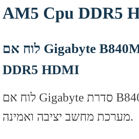
AM5 Cpu DDR5 
לוח אם Gigabyte B840M DS3H for AMD AM5 Cpu
DDR5 HDMI
לוח אם Gigabyte סדרת B840M, מספק יציבות ואמינות לבניית
מערכת מחשב יציבה ואמינה.