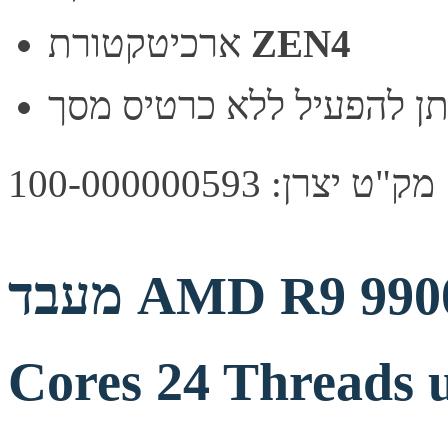
ZEN4
ארכיטקטורת
ן להפעיל ללא כרטיס מסך
מק"ט יצרן: 100-000000593
מעבד AMD R9 9900X Tray Zen5 AM5 12
Cores 24 Threads 