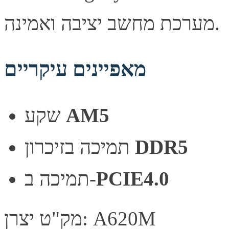
מערכת מחשב יציבה ואמינה.
מאפיינים עיקריים
AM5
שקע
DDR5
תמיכה בזיכרון
PCIE4.0
תמיכה ב-
מק"ט יצרן: A620M