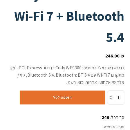
Wi-Fi 7 + Bluetooth
5.4
246.00
₪
כרטיס רשת אלחוטי פנימי Cudy WE9300 בחיבור PCI-Express, תקן
מתקדם Wi-Fi 7 עם Bluetooth 5.4. Bluetooth: BT 5.4, קווי /
אלחוטי: אלחוטי. אחריות יבואן רשמי.
כמות
הוספה לסל
של
כרטיס
רשת
סך הכל:
246
אלחוטי
Cudy
מק"ט:
WE9300
WE9300