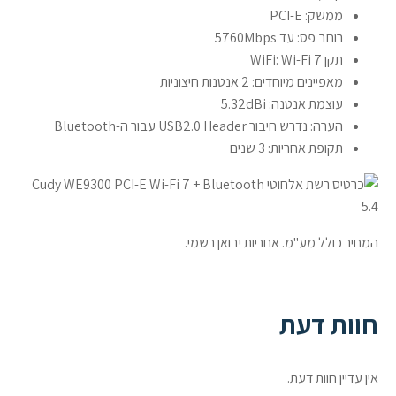
ממשק: PCI-E
רוחב פס: עד 5760Mbps
תקן WiFi: Wi-Fi 7
מאפיינים מיוחדים: 2 אנטנות חיצוניות
עוצמת אנטנה: 5.32dBi
הערה: נדרש חיבור USB2.0 Header עבור ה-Bluetooth
תקופת אחריות: 3 שנים
המחיר כולל מע"מ. אחריות יבואן רשמי.
חוות דעת
אין עדיין חוות דעת.