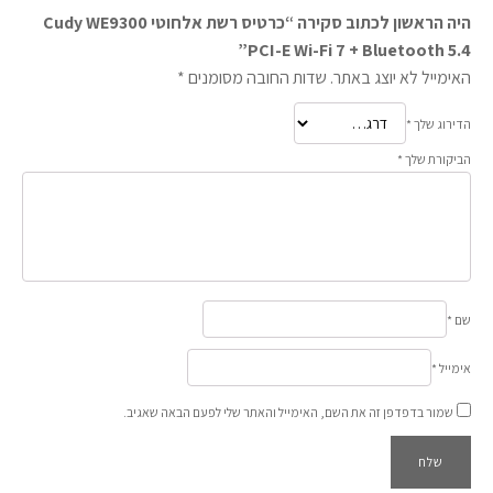
היה הראשון לכתוב סקירה “כרטיס רשת אלחוטי Cudy WE9300
PCI-E Wi-Fi 7 + Bluetooth 5.4”
האימייל לא יוצג באתר.
שדות החובה מסומנים
*
הדירוג שלך
*
הביקורת שלך
*
שם
*
אימייל
*
שמור בדפדפן זה את השם, האימייל והאתר שלי לפעם הבאה שאגיב.