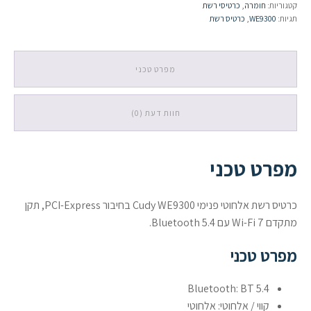
קטגוריות:
חומרה
,
כרטיסי רשת
PCI-
תגיות:
WE9300
,
כרטיס רשת
E
Wi-
Fi
7
מפרט טכני
+
Bluetooth
5.4
חוות דעת (0)
מפרט טכני
כרטיס רשת אלחוטי פנימי Cudy WE9300 בחיבור PCI-Express, תקן
מתקדם Wi-Fi 7 עם Bluetooth 5.4.
מפרט טכני
Bluetooth: BT 5.4
קווי / אלחוטי: אלחוטי