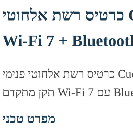
כרטיס רשת אלחוטי Cudy WE9300 PCI-E
Wi-Fi 7 + Bluetoot
כרטיס רשת אלחוטי פנימי Cudy WE9300 בחיבור PCI-Express,
Bluetooth .
מפרט טכני