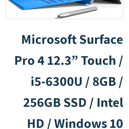
Microsoft Surface
Pro 4 12.3” Touch /
i5-6300U / 8GB /
256GB SSD / Intel
HD / Windows 10