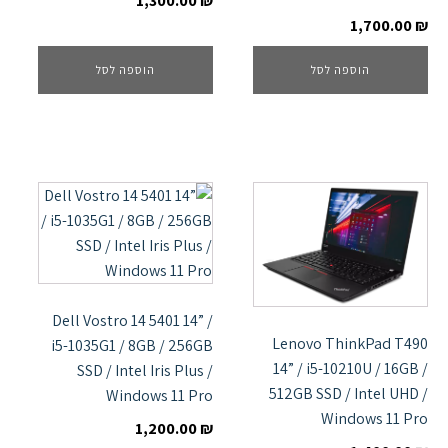
1,300.00
₪
1,700.00
₪
הוספה לסל
הוספה לסל
Dell Vostro 14 5401 14” /
Lenovo ThinkPad T490
i5-1035G1 / 8GB / 256GB
14” / i5-10210U / 16GB /
SSD / Intel Iris Plus /
512GB SSD / Intel UHD /
Windows 11 Pro
Windows 11 Pro
1,200.00
₪