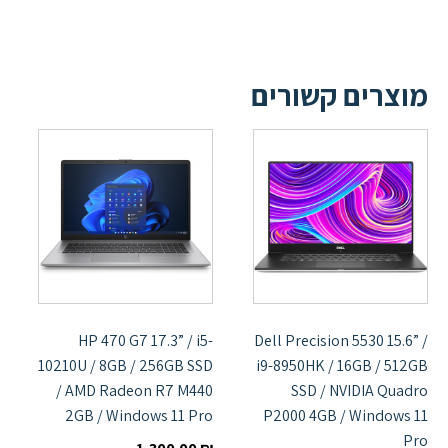
מוצרים קשורים
HP 470 G7 17.3” / i5-
Dell Precision 5530 15.6” /
10210U / 8GB / 256GB SSD
i9-8950HK / 16GB / 512GB
/ AMD Radeon R7 M440
SSD / NVIDIA Quadro
2GB / Windows 11 Pro
P2000 4GB / Windows 11
Pro