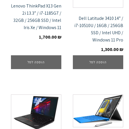
Lenovo ThinkPad X13 Gen
2i 13.3” / i7-1185G7 /
Dell Latitude 3410 14” /
32GB / 256GB SSD / Intel
i7-10510U / 16GB / 256GB
Iris Xe / Windows 11
SSD / Intel UHD /
1,700.00
₪
Windows 11 Pro
1,300.00
₪
הוספה לסל
הוספה לסל