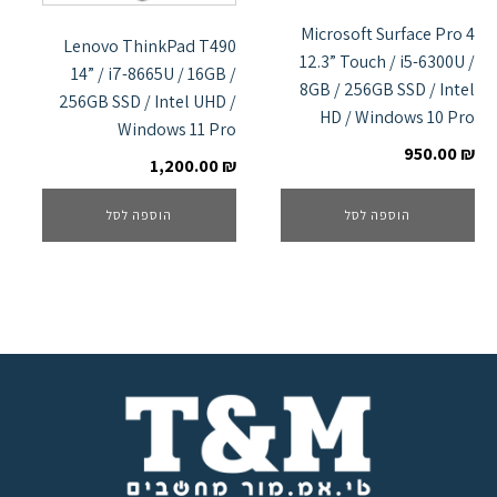
Microsoft Surface Pro 4
Lenovo ThinkPad T490
12.3” Touch / i5-6300U /
14” / i7-8665U / 16GB /
8GB / 256GB SSD / Intel
256GB SSD / Intel UHD /
HD / Windows 10 Pro
Windows 11 Pro
950.00
₪
1,200.00
₪
הוספה לסל
הוספה לסל