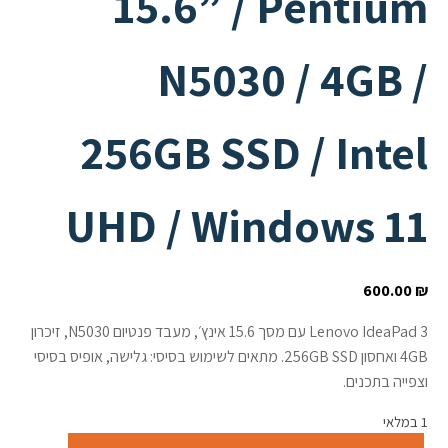
15.6” / Pentium
N5030 / 4GB /
256GB SSD / Intel
UHD / Windows 11
600.00
₪
Lenovo IdeaPad 3 עם מסך 15.6 אינץ׳, מעבד פנטיום N5030, זיכרון
4GB ואחסון 256GB SSD. מתאים לשימוש בסיסי: גלישה, אופיס בסיסי
וצפייה בתכנים.
1 במלאי