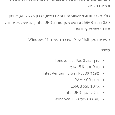
וצפייה בתכנים.
כולל מעבד Intel Pentium Silver N5030, זיכרון 4GB RAM, אחסון
SSD בנפח 256GB וכרטיס מסך מובנה Intel UHD, מה שמספק עבודה
יציבה לשימוש קל ובסיסי.
מגיע עם מסך 15.6 אינץ׳ ומערכת הפעלה Windows 11.
מפרט:
יצרן ודגם: Lenovo IdeaPad 3
גודל מסך: 15.6 אינץ׳
מעבד: Intel Pentium Silver N5030
זיכרון RAM: 4GB
אחסון: 256GB SSD
כרטיס מסך: Intel UHD
מערכת הפעלה: Windows 11