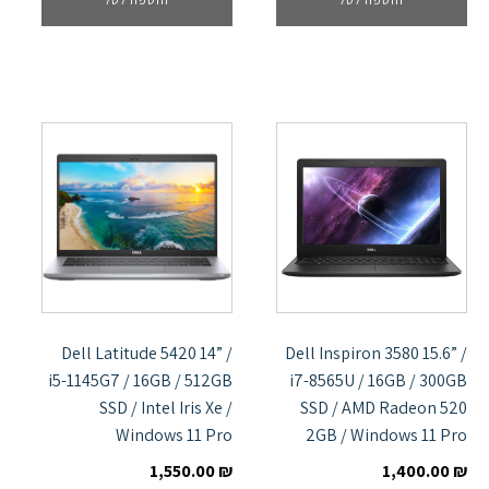
Dell Latitude 5420 14” /
Dell Inspiron 3580 15.6” /
i5-1145G7 / 16GB / 512GB
i7-8565U / 16GB / 300GB
SSD / Intel Iris Xe /
SSD / AMD Radeon 520
Windows 11 Pro
2GB / Windows 11 Pro
1,550.00
₪
1,400.00
₪