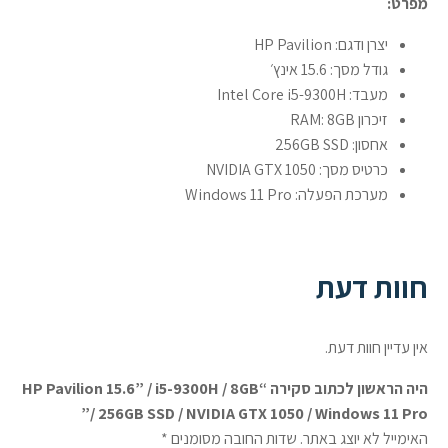
מפרט:
יצרן ודגם: HP Pavilion
גודל מסך: 15.6 אינץ׳
מעבד: Intel Core i5-9300H
זיכרון RAM: 8GB
אחסון: 256GB SSD
כרטיס מסך: NVIDIA GTX 1050
מערכת הפעלה: Windows 11 Pro
חוות דעת
אין עדיין חוות דעת.
היה הראשון לכתוב סקירה “HP Pavilion 15.6” / i5-9300H / 8GB
/ 256GB SSD / NVIDIA GTX 1050 / Windows 11 Pro”
האימייל לא יוצג באתר.
שדות החובה מסומנים
*