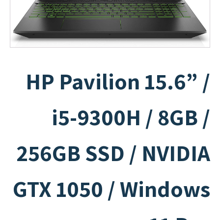
HP Pavilion 15.6” /
i5-9300H / 8GB /
256GB SSD / NVIDIA
GTX 1050 / Windows