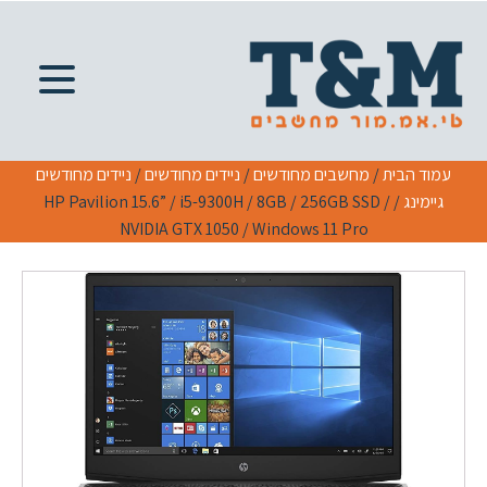
עמוד הבית
/
מחשבים מחודשים
/
ניידים מחודשים
/
ניידים מחודשים
גיימינג
/ HP Pavilion 15.6” / i5-9300H / 8GB / 256GB SSD /
NVIDIA GTX 1050 / Windows 11 Pro