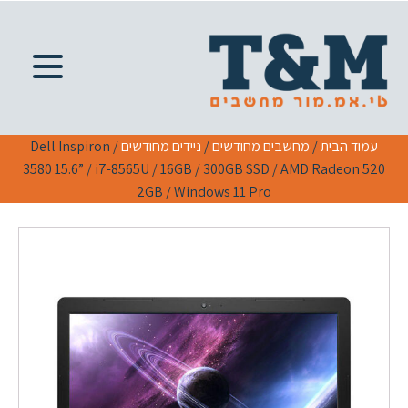
עמוד הבית
/
מחשבים מחודשים
/
ניידים מחודשים
/ Dell Inspiron
3580 15.6” / i7-8565U / 16GB / 300GB SSD / AMD Radeon 520
2GB / Windows 11 Pro