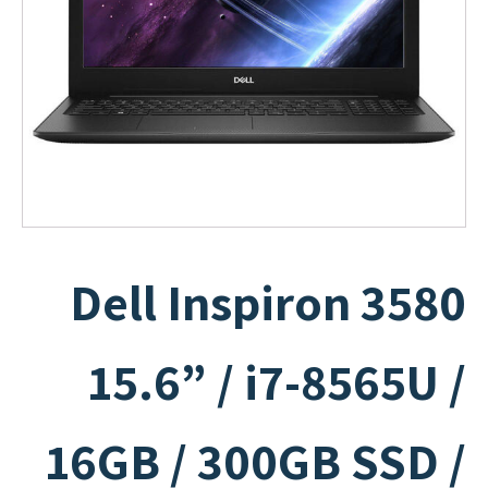
Dell Inspiron 3580
15.6” / i7-8565U /
16GB / 300GB SSD /