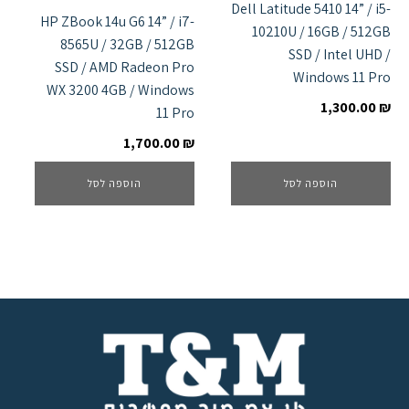
Dell Latitude 5410 14” / i5-
HP ZBook 14u G6 14” / i7-
10210U / 16GB / 512GB
8565U / 32GB / 512GB
SSD / Intel UHD /
SSD / AMD Radeon Pro
Windows 11 Pro
WX 3200 4GB / Windows
1,300.00
₪
11 Pro
1,700.00
₪
הוספה לסל
הוספה לסל