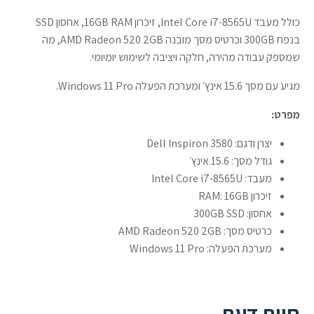
כולל מעבד Intel Core i7-8565U, זיכרון 16GB RAM, אחסון SSD
בנפח 300GB וכרטיס מסך מובנה AMD Radeon 520 2GB, מה
שמספק עבודה מהירה, חלקה ויציבה לשימוש יומיומי.
מגיע עם מסך 15.6 אינץ׳ ומערכת הפעלה Windows 11 Pro.
מפרט:
יצרן ודגם: Dell Inspiron 3580
גודל מסך: 15.6 אינץ׳
מעבד: Intel Core i7-8565U
זיכרון RAM: 16GB
אחסון: 300GB SSD
כרטיס מסך: AMD Radeon 520 2GB
מערכת הפעלה: Windows 11 Pro
חוות דעת