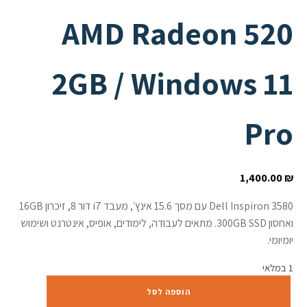
AMD Radeon 520
2GB / Windows 11
Pro
1,400.00
₪
Dell Inspiron 3580 עם מסך 15.6 אינץ׳, מעבד i7 דור 8, זיכרון 16GB
ואחסון 300GB SSD. מתאים לעבודה, לימודים, אופיס, אינטרנט ושימוש
יומיומי.
1 במלאי
כמות
הוספה לסל
של