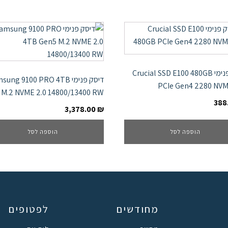
דיסק פנימי Crucial SSD E100 480GB
דיסק פנימי ung 9100 PRO 4TB
PCIe Gen4 2280 NVM
 M.2 NVME 2.0 14800/13400 RW
388
3,378.00
₪
הוספה לסל
הוספה לסל
מחודשים
לפטופים