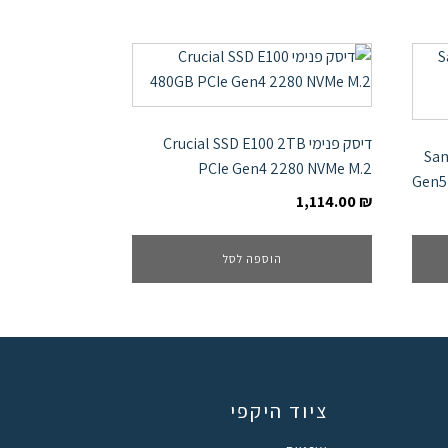
דיסק פנימי Crucial SSD E100 2TB
Sams
PCIe Gen4 2280 NVMe M.2
Gen5
1,114.00
₪
הוספה לסל
ציוד היקפי