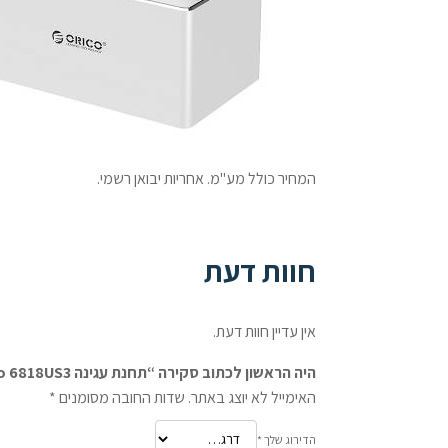
המחיר כולל מע"מ. אחריות יבואן רשמי.
חוות דעת
אין עדיין חוות דעת.
היה הראשון לכתוב סקירה “תחנת עגינה Orico 6818US3 לכוננים 2.5/3.5 אינץ USB-3.0”
האימייל לא יוצג באתר.
שדות החובה מסומנים
*
הדירוג שלך
*