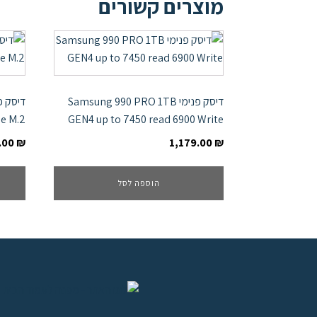
מוצרים קשורים
דיסק פנימי Samsung 990 PRO 1TB
e M.2
GEN4 up to 7450 read 6900 Write
.00
₪
1,179.00
₪
הוספה לסל