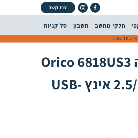
צרו קשר
פי
חלקי מחשב
חשבון
סל קניות
תחנת עגינה Orico 6818US3
לכוננים 2.5/3.5 אינץ USB-