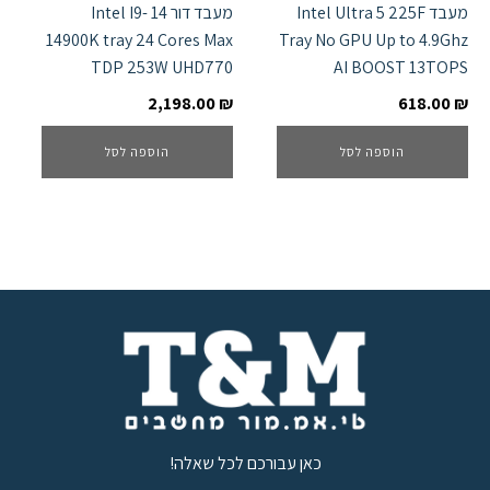
מעבד Intel Ultra 5 225F
מעבד דור 14 Intel I9-
14900K tray 24 Cores Max
Tray No GPU Up to 4.9Ghz
TDP 253W UHD770
AI BOOST 13TOPS
2,198.00
₪
618.00
₪
הוספה לסל
הוספה לסל
כאן עבורכם לכל שאלה!