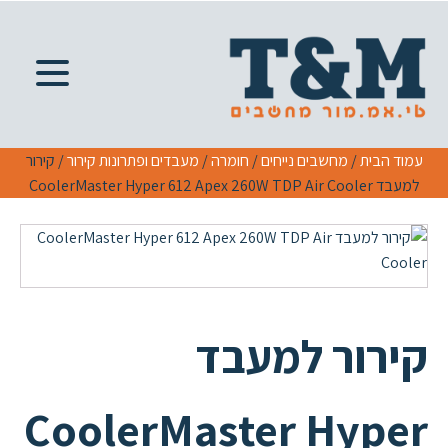
עמוד הבית
/
מחשבים נייחים
/
חומרה
/
מעבדים ופתרונות קירור
/ קירור
למעבד CoolerMaster Hyper 612 Apex 260W TDP Air Cooler
קירור למעבד
CoolerMaster Hyper