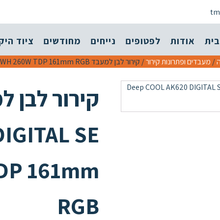
tm
בית
אודות
לפטופים
נייחים
מחודשים
ציוד היק
/
מעבדים ופתרונות קירור
/ קירור לבן למעבד Deep COOL AK620 DIGITAL SE WH 260W TDP 161mm RGB
IGITAL SE
DP 161mm
RGB