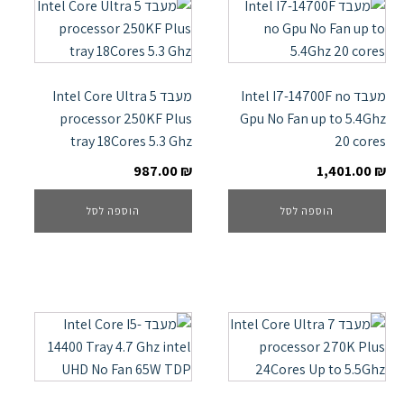
מעבד Intel I7-14700F no
מעבד Intel Core Ultra 5
processor 250KF Plus
Gpu No Fan up to 5.4Ghz
tray 18Cores 5.3 Ghz
20 cores
987.00
₪
1,401.00
₪
הוספה לסל
הוספה לסל