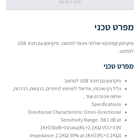
חוות דעת (0)
מפרט טכני
מיקרופון קומפקטי שולחני איכותי למחשב. מיקרופון עם חיבור USB
למחשב.
מפרט טכני
מיקרופון עם חיבור USB למחשב.
צליל נקי ואיכותי, אידיאלי לשימוש לגיימרים, הרצאות, הדרכות,
שיחות אינטרנט ועוד...
Specifications:
Directional Characteristic: Omni-Directional
Sensitivity Range: -58 1 dB at
1KHZ(0dB=1V/uba)RL=2.2KΩ VCC=3.0V
Impedance: 2.2KΩ 30% at 1KHZ(RL=2.2KΩ)