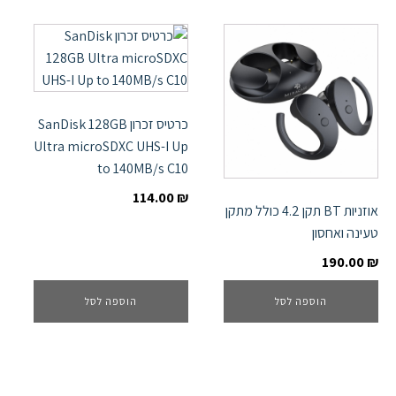
כרטיס זכרון SanDisk 128GB
Ultra microSDXC UHS-I Up
to 140MB/s C10
114.00
₪
אוזניות BT תקן 4.2 כולל מתקן
טעינה ואחסון
190.00
₪
הוספה לסל
הוספה לסל