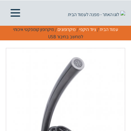
עמוד הבית
/
ציוד היקפי
/
מיקרופונים
/ מיקרופון קומפקטי איכותי
למחשב בחיבור USB