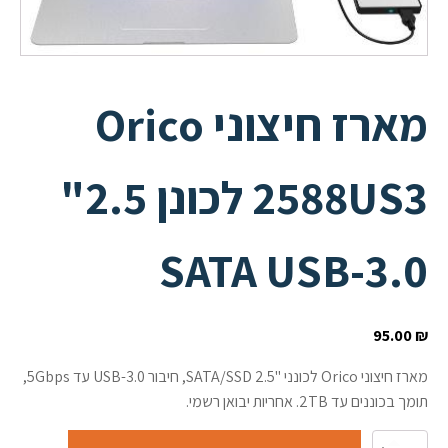
מארז חיצוני Orico
2588US3 לכונן 2.5"
SATA USB-3.0
95.00
₪
מארז חיצוני Orico לכונני "2.5 SATA/SSD, חיבור USB-3.0 עד 5Gbps,
תומך בכוננים עד 2TB. אחריות יבואן רשמי.
כמות