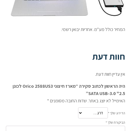
המחיר כולל מע"מ. אחריות יבואן רשמי.
חוות דעת
אין עדיין חוות דעת.
היה הראשון לכתוב סקירה “מארז חיצוני Orico 2588US3 לכונן
2.5" SATA USB-3.0”
האימייל לא יוצג באתר.
שדות החובה מסומנים
*
הדירוג שלך
*
הביקורת שלך
*