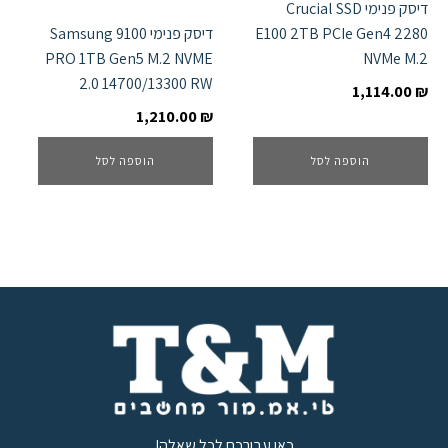
דיסק פנימי Crucial SSD
E100 2TB PCIe Gen4 2280
דיסק פנימי Samsung 9100
PRO 1TB Gen5 M.2 NVME
NVMe M.2
2.0 14700/13300 RW
1,114.00
₪
1,210.00
₪
הוספה לסל
הוספה לסל
כאן עבורכם לכל שאלה!