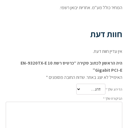
המחיר כולל מע"מ. אחריות יבואן רשמי.
חוות דעת
אין עדיין חוות דעת.
היה הראשון לכתוב סקירה “כרטיס רשת EN-9320TX-E 10
Gigabit PCI-E”
האימייל לא יוצג באתר.
שדות החובה מסומנים
*
הדירוג שלך
*
הביקורת שלך
*