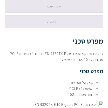
מפרט טכני
חוות דעת (0)
מפרט טכני
כרטיס רשת קווי מהירות על EN-9320TX-E בחיבור PCI-Express x4,
מהירות עד 10 גיגהביט לשנייה.
מפרט טכני
קווי / אלחוטי: קווי
ממשק: PCI-E x4
רוחב פס: 10Gbps