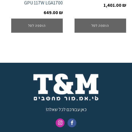
GPU 117W LGA1700
1,401.00
₪
649.00
₪
הוספה לסל
הוספה לסל
כאן עבורכם לכל שאלה!