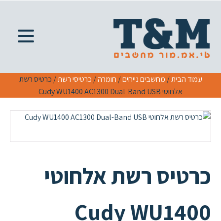
עמוד הבית
/
מחשבים נייחים
/
חומרה
/
כרטיסי רשת
/ כרטיס רשת
אלחוטי Cudy WU1400 AC1300 Dual-Band USB
כרטיס רשת אלחוטי
Cudy WU1400