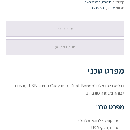
קטגוריות:
חומרה
,
כרטיסי רשת
AC1300
תגיות:
CUDY
,
כרטיס רשת
Dual-
Band
USB
מפרט טכני
חוות דעת (0)
מפרט טכני
כרטיס רשת אלחוטי Dual-Band מבית Cudy בחיבור USB, מהירות
גבוהה ואנטנה מוגברת.
מפרט טכני
קווי / אלחוטי: אלחוטי
ממשק: USB