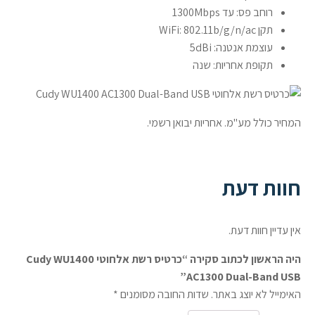
רוחב פס: עד 1300Mbps
תקן WiFi: 802.11b/g/n/ac
עוצמת אנטנה: 5dBi
תקופת אחריות: שנה
המחיר כולל מע"מ. אחריות יבואן רשמי.
חוות דעת
אין עדיין חוות דעת.
היה הראשון לכתוב סקירה “כרטיס רשת אלחוטי Cudy WU1400
AC1300 Dual-Band USB”
האימייל לא יוצג באתר.
שדות החובה מסומנים
*