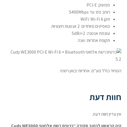
ממשק: PCI-E
רוחב פס: עד 5400Mbps
תקן WiFi: Wi-Fi 6
מאפיינים מיוחדים: 2 אנטנות חיצוניות
עוצמת אנטנה: 2×5dBi
תקופת אחריות: שנה
המחיר כולל מע"מ. אחריות יבואן רשמי.
חוות דעת
אין עדיין חוות דעת.
היה הראשון לכתוב סקירה “כרטיס רשת אלחוטי Cudy WE3000