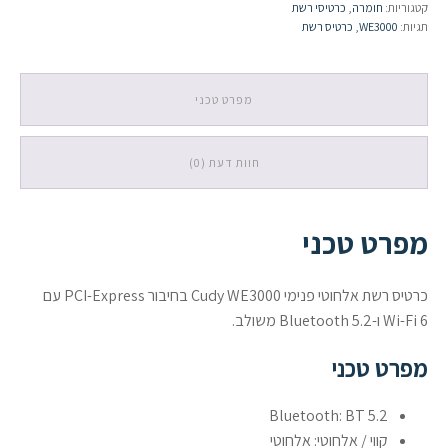
קטגוריות:
חומרה
,
כרטיסי רשת
PCI-
תגיות:
WE3000
,
כרטיס רשת
E
Wi-
Fi
6
מפרט טכני
+
Bluetooth
5.2
חוות דעת (0)
מפרט טכני
כרטיס רשת אלחוטי פנימי Cudy WE3000 בחיבור PCI-Express עם
Wi-Fi 6 ו-Bluetooth 5.2 משולב.
מפרט טכני
Bluetooth: BT 5.2
קווי / אלחוטי: אלחוטי