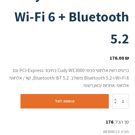
Wi-Fi 6 + Bluetooth
5.2
176.00
₪
כרטיס רשת אלחוטי פנימי Cudy WE3000 בחיבור PCI-Express עם
Wi-Fi 6 ו-Bluetooth 5.2 משולב. Bluetooth: BT 5.2, קווי / אלחוטי:
אלחוטי. אחריות יבואן רשמי.
כמות
הוספה לסל
של
כרטיס
רשת
סך הכל:
176
אלחוטי
Cudy
מק"ט:
WE3000 1.0
WE3000