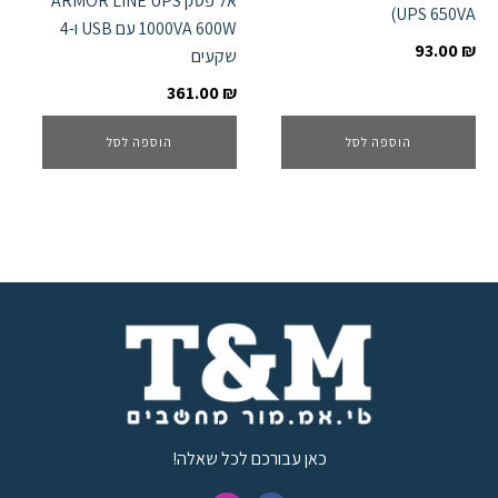
אל פסק ARMOR LINE UPS
UPS 650VA)
1000VA 600W עם USB ו-4
93.00
₪
שקעים
361.00
₪
הוספה לסל
הוספה לסל
כאן עבורכם לכל שאלה!