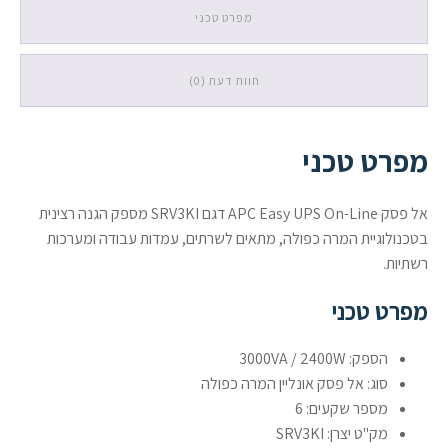
2400W
מפרט טכני
ששה
שקעים
חוות דעת (0)
מפרט טכני
אל פסק APC Easy UPS On-Line דגם SRV3KI מספק הגנה רצינית
בטכנולוגיית המרה כפולה, מתאים לשרתים, עמדות עבודה ומערכות
רשתיות.
מפרט טכני
הספק: 3000VA / 2400W
סוג: אל פסק אונליין המרה כפולה
מספר שקעים: 6
מק"ט יצרן: SRV3KI