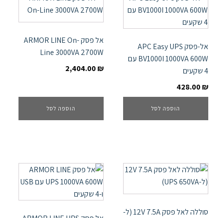
אל פסק ARMOR LINE On-
אל-פסק APC Easy UPS
Line 3000VA 2700W
BV1000I 1000VA 600W עם
2,404.00
₪
4 שקעים
428.00
₪
הוספה לסל
הוספה לסל
סוללה לאל פסק 12V 7.5A (ל-