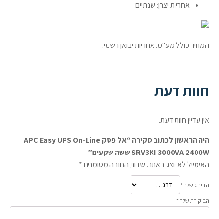
אחריות יצרן: שנתיים
המחיר כולל מע"מ. אחריות יבואן רשמי.
חוות דעת
אין עדיין חוות דעת.
היה הראשון לכתוב סקירה “אל פסק APC Easy UPS On-Line
SRV3KI 3000VA 2400W ששה שקעים”
האימייל לא יוצג באתר.
שדות החובה מסומנים
*
הדירוג שלך
*
הביקורת שלך
*