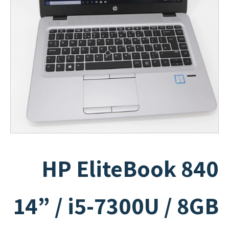
HP EliteBook 840
14” / i5-7300U / 8GB