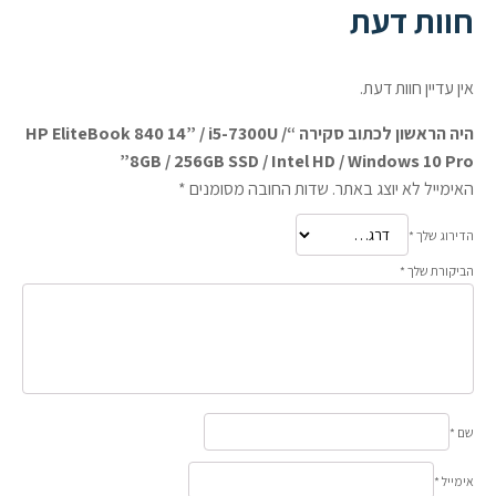
חוות דעת
אין עדיין חוות דעת.
היה הראשון לכתוב סקירה “HP EliteBook 840 14” / i5-7300U /
8GB / 256GB SSD / Intel HD / Windows 10 Pro”
האימייל לא יוצג באתר.
שדות החובה מסומנים
*
הדירוג שלך
*
הביקורת שלך
*
שם
*
אימייל
*