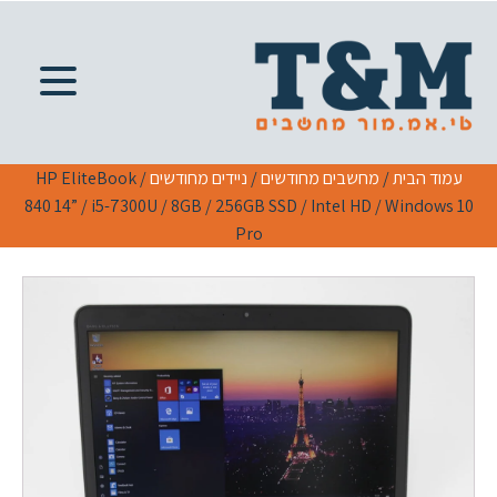
עמוד הבית
/
מחשבים מחודשים
/
ניידים מחודשים
/ HP EliteBook
840 14” / i5-7300U / 8GB / 256GB SSD / Intel HD / Windows 10
Pro