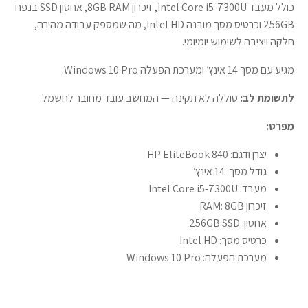
כולל מעבד Intel Core i5-7300U, זיכרון 8GB RAM, אחסון SSD בנפח
256GB וכרטיס מסך מובנה Intel HD, מה שמספק עבודה מהירה,
חלקה ויציבה לשימוש יומיומי.
מגיע עם מסך 14 אינץ׳ ומערכת הפעלה Windows 10 Pro.
לתשומת לב:
סוללה לא תקינה — המחשב עובד מחובר לחשמל.
מפרט:
יצרן ודגם: HP EliteBook 840
גודל מסך: 14 אינץ׳
מעבד: Intel Core i5-7300U
זיכרון RAM: 8GB
אחסון: 256GB SSD
כרטיס מסך: Intel HD
מערכת הפעלה: Windows 10 Pro