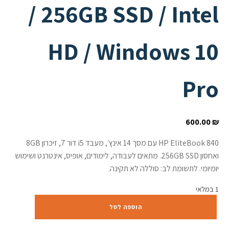
/ 256GB SSD / Intel
HD / Windows 10
Pro
600.00
₪
HP EliteBook 840 עם מסך 14 אינץ׳, מעבד i5 דור 7, זיכרון 8GB
ואחסון 256GB SSD. מתאים לעבודה, לימודים, אופיס, אינטרנט ושימוש
יומיומי. לתשומת לב: סוללה לא תקינה.
1 במלאי
כמות
הוספה לסל
של
HP