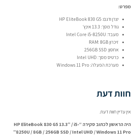
מפרט:
יצרן ודגם: HP EliteBook 830 G5
גודל מסך: 13.3 אינץ׳
מעבד: Intel Core i5-8250U
זיכרון RAM: 8GB
אחסון: 256GB SSD
כרטיס מסך: Intel UHD
מערכת הפעלה: Windows 11 Pro
חוות דעת
אין עדיין חוות דעת.
היה הראשון לכתוב סקירה “HP EliteBook 830 G5 13.3” / i5-
8250U / 8GB / 256GB SSD / Intel UHD / Windows 11 Pro”