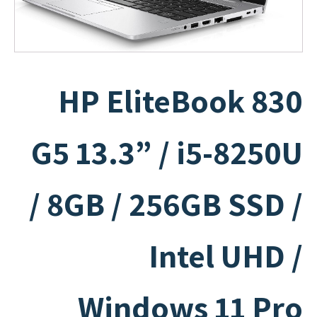
HP EliteBook 830
G5 13.3” / i5-8250U
/ 8GB / 256GB SSD /
Intel UHD /
Windows 11 Pro