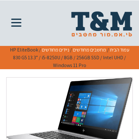
עמוד הבית
/
מחשבים מחודשים
/
ניידים מחודשים
/ HP EliteBook
830 G5 13.3” / i5-8250U / 8GB / 256GB SSD / Intel UHD /
Windows 11 Pro