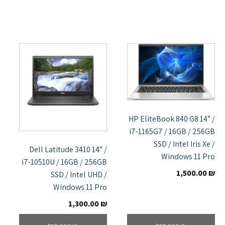
HP EliteBook 840 G8 14” /
i7-1165G7 / 16GB / 256GB
SSD / Intel Iris Xe /
Dell Latitude 3410 14” /
Windows 11 Pro
i7-10510U / 16GB / 256GB
1,500.00
₪
SSD / Intel UHD /
Windows 11 Pro
1,300.00
₪