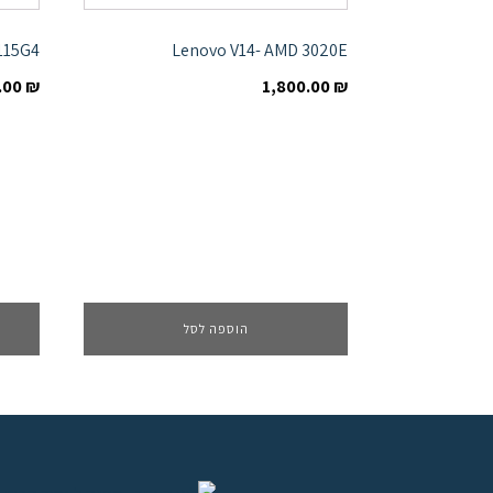
1115G4
Lenovo V14- AMD 3020E
.00
₪
1,800.00
₪
הוספה לסל