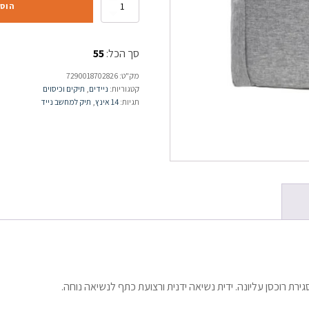
הוס
סך הכל:
55
מק"ט:
7290018702826
קטגוריות:
ניידים
,
תיקים וכיסוים
תגיות:
14 אינץ
,
תיק למחשב נייד