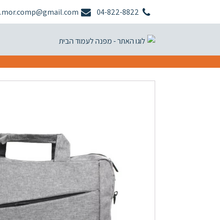
.mor.comp@gmail.com
04-822-8822