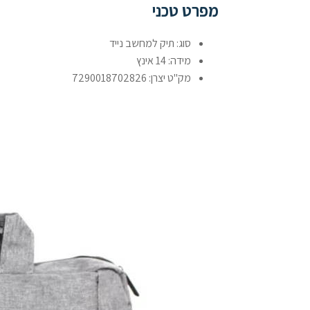
מפרט טכני
סוג: תיק למחשב נייד
מידה: 14 אינץ
מק"ט יצרן: 7290018702826