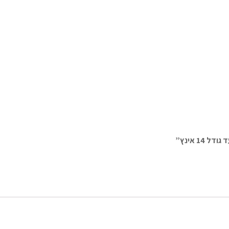
1 אינץ”