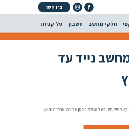
צרו קשר
פי
חלקי מחשב
חשבון
סל קניות
מחשב נייד עד
 נישא למחשב נייד עד גודל 14 אינץ. התיק הינו בעל סגירת רוכסן עליונה. אחריות יבואן