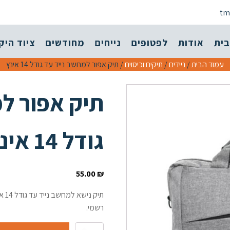
tm
בית
אודות
לפטופים
נייחים
מחודשים
ציוד היק
עמוד הבית
/
ניידים
/
תיקים וכיסוים
/ תיק אפור למחשב נייד עד גודל 14 אינץ
תיק אפור ל
גודל 14 אינץ
55.00
₪
תיק
רשמי.