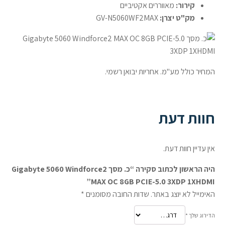
קירור:
מאווררים אקטיביים
מק"ט יצרן:
GV-N5060WF2MAX
המחיר כולל מע"מ. אחריות יבואן רשמי.
חוות דעת
אין עדיין חוות דעת.
היה הראשון לכתוב סקירה “כ. מסך Gigabyte 5060 Windforce2
MAX OC 8GB PCIE-5.0 3XDP 1XHDMI”
האימייל לא יוצג באתר.
שדות החובה מסומנים
*
הדירוג שלך
*