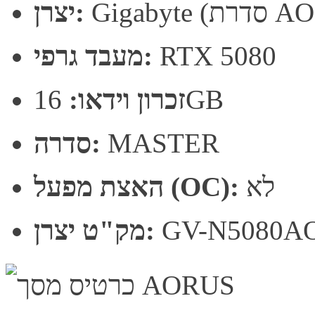
רת AORUS)
יצרן:
RTX 5080
מעבד גרפי:
16GB
זכרון וידאו:
MASTER
סדרה:
לא
האצת מפעל (OC):
GV-N5080A
מק"ט יצרן: