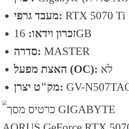
RTX 5070 Ti
מעבד גרפי:
16GB
זכרון וידאו:
MASTER
סדרה:
לא
האצת מפעל (OC):
GV-N507TA
מק"ט יצרן: