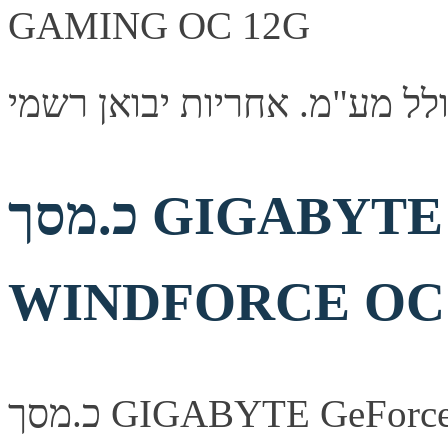
כ.מסך GIGABYTE GeForce RTX 5080
WINDFORCE OC 
כ.מסך GIGABYTE GeForce RTX 5080 WINDFORCE OC