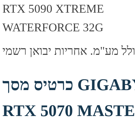
כרטיס מסך GIGABYTE AORUS GeForce
RTX 5070 MASTE