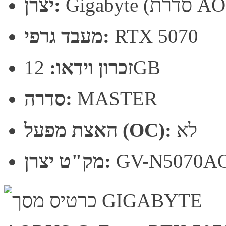
רת AORUS)
יצרן:
RTX 5070
מעבד גרפי:
12GB
זכרון וידאו:
MASTER
סדרה:
לא
האצת מפעל (OC):
GV-N5070A
מק"ט יצרן: