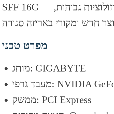
SFF 16G — כרטיס מסך עוצמתי לגיימינג ברזולוציות גבוהות,
מפרט טכני
מותג: GIGABYTE
NVIDIA GeForce RT
ממשק: PCI Express