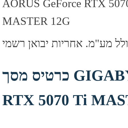
כרטיס מסך GIGABYTE AORUS GeForce
RTX 5070 Ti MA