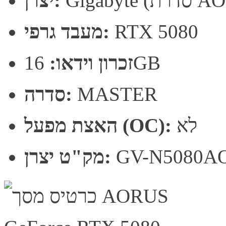
רת AORUS)
יצרן:
RTX 5080
מעבד גרפי:
16GB
זכרון וידאו:
MASTER
סדרה:
לא
האצת מפעל (OC):
GV-N5080A
מק"ט יצרן: