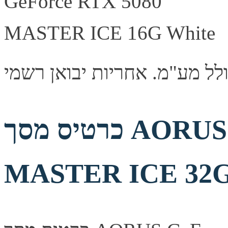
כרטיס מסך AORUS GeForce RTX 5090
MASTER ICE 32