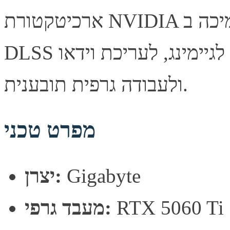
ארכיטקטורת NVIDIA עם תמיכה ב-Ray Tracing ובטכנולוגיית
DLSS לביצועי גיימינג מרשימים. מתאים לגיימינג, לעריכת וידאו
ולעבודה גרפית תובענית.
מפרט טכני
Gigabyte
יצרן:
RTX 5060 Ti
מעבד גרפי: