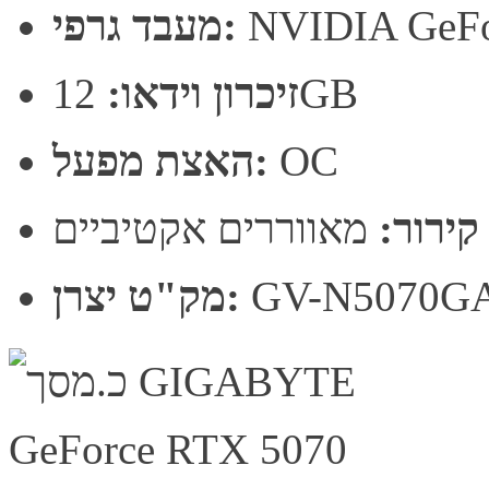
NVIDIA GeFo
מעבד גרפי:
12GB
זיכרון וידאו:
OC
האצת מפעל:
קירור:
מאווררים אקטיביים
GV-N5070G
מק"ט יצרן: