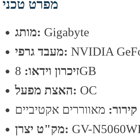
מפרט טכני
Gigabyte
מותג:
NVIDIA GeFo
מעבד גרפי:
8GB
זיכרון וידאו:
OC
האצת מפעל:
קירור:
מאווררים אקטיביים
GV-N5060W
מק"ט יצרן: