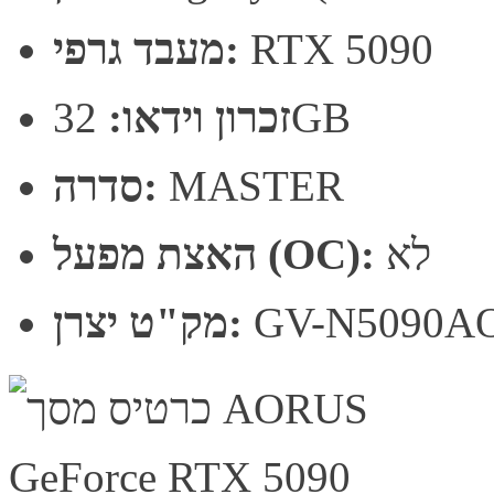
RTX 5090
מעבד גרפי:
32GB
זכרון וידאו:
MASTER
סדרה:
לא
האצת מפעל (OC):
GV-N5090A
מק"ט יצרן: