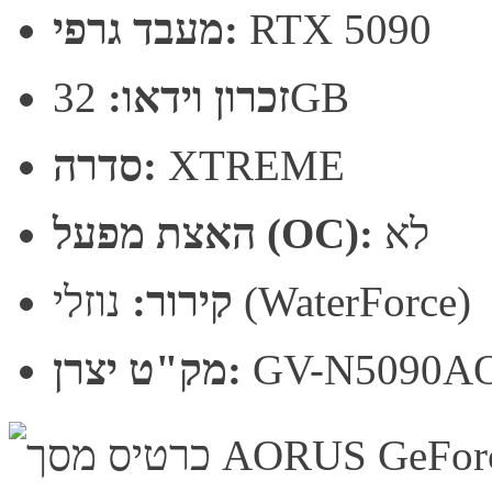
RTX 5090
מעבד גרפי:
32GB
זכרון וידאו:
XTREME
סדרה:
לא
האצת מפעל (OC):
נוזלי (WaterForce)
קירור:
GV-N5090A
מק"ט יצרן: