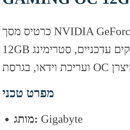
כרטיס מסך NVIDIA GeForce RTX 5070 מבית Gigabyte עם
12GB זיכרון. ביצועים גבוהים למשחקים עדכניים, סטרימינג
מפרט טכני
Gigabyte
מותג: