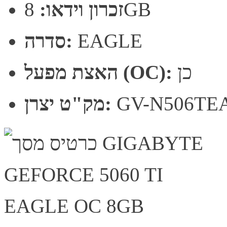
8GB
זכרון וידאו:
EAGLE
סדרה:
כן
האצת מפעל (OC):
GV-N506TE
מק"ט יצרן: