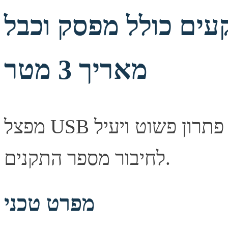
חשמל ל-10 שקעים כולל מפסק וכבל
מאריך 3 מטר
מפצל USB איכותי להרחבת חיבורי המחשב — פתרון פשוט ויעיל
לחיבור מספר התקנים.
מפרט טכני