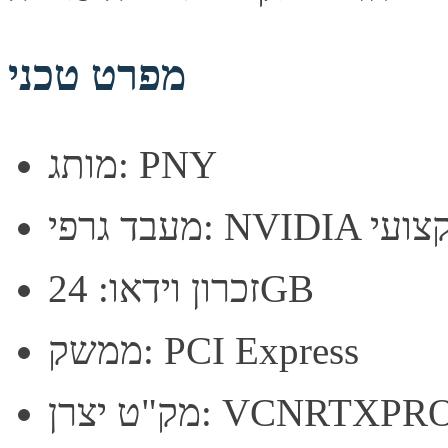
מפרט טכני
מותג: PNY
פי: NVIDIA מקצועי
זכרון וידאו: 24GB
ממשק: PCI Express
VCNRTXPRO4000-SB