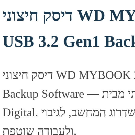
דיסק חיצוני WD MYBOOK 22TB 3.5 inch
USB 3.2 Gen1 Bac
דיסק חיצוני WD MYBOOK 22TB 3.5 inch USB 3.2 Gen1
Backup Software — דיסק קשיח חיצוני איכותי מבית Western
Digital. פתרון אחסון אמין ומהיר, מתאים לשדרוג המחשב, לגיבוי
ולעבודה שוטפת.