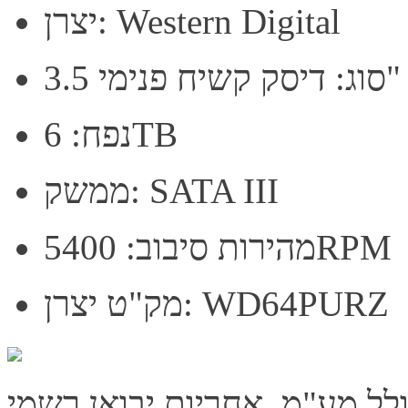
יצרן: Western Digital
סוג: דיסק קשיח פנימי 3.5"
נפח: 6TB
ממשק: SATA III
מהירות סיבוב: 5400RPM
מק"ט יצרן: WD64PURZ