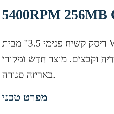
5400RPM 256MB 
דיסק קשיח פנימי 3.5" מבית Western Digital בנפח 6TB. אחסון
מדיה וקבצים. מוצר חדש ומקורי
באריזה סגורה.
מפרט טכני