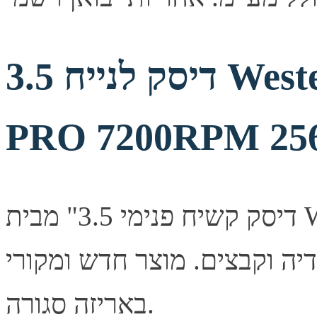
דיסק לנייח 3.5 Western Digital 8TB Purple
PRO 7200RPM 25
דיסק קשיח פנימי 3.5" מבית Western Digital בנפח 8TB. אחסון
מדיה וקבצים. מוצר חדש ומקורי
באריזה סגורה.