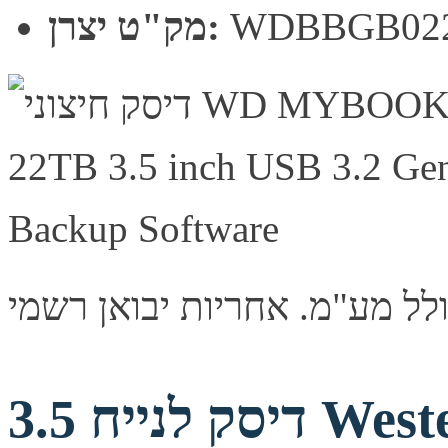
WDBBGB02
מק"ט יצרן:
דיסק לנייח 3.5 Western Digital 6TB Purple