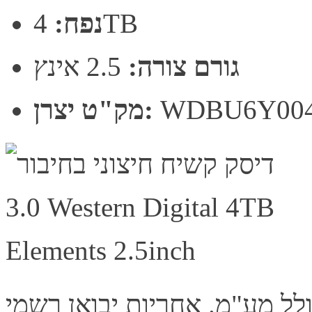
4TB
נפח:
גורם צורה:
2.5 אינץ
WDBU6Y00
מק"ט יצרן: