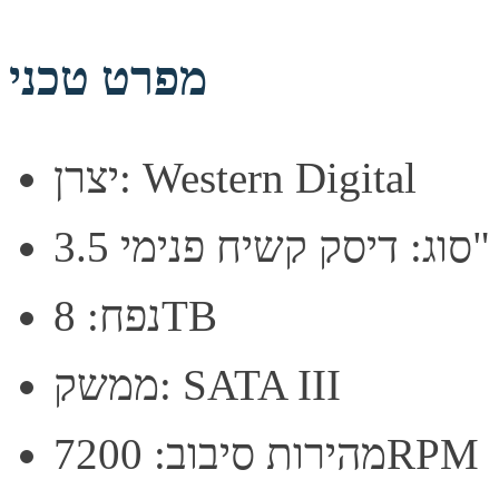
מפרט טכני
יצרן: Western Digital
סוג: דיסק קשיח פנימי 3.5"
נפח: 8TB
ממשק: SATA III
מהירות סיבוב: 7200RPM