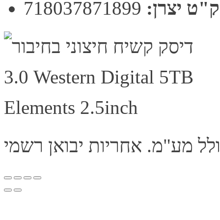
"ט יצרן:
718037871899