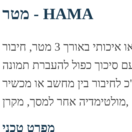
מטר - HAMA
כבל וידאו איכותי באורך 3 מטר, חיבור VGA מסוג זכר בשני
עם סיכוך כפול להעברת תמונה
 לחיבור בין מחשב או מכשיר
מפרט טכני