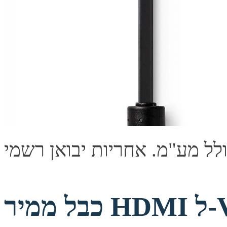
כבל ממיר HDMI ל-VGA + אודיו אורך 1.8