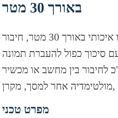
באורך 30 מטר
כבל וידאו איכותי באורך 30 מטר, חיבור VGA מסוג זכר בשני
עם סיכוך כפול להעברת תמונה
 לחיבור בין מחשב או מכשיר
מפרט טכני