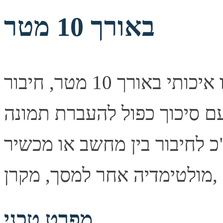
באורך 10 מטר
כבל וידאו איכותי באורך 10 מטר, חיבור VGA מסוג זכר בשני
עם סיכוך כפול להעברת תמונה
 לחיבור בין מחשב או מכשיר
מפרט טכני