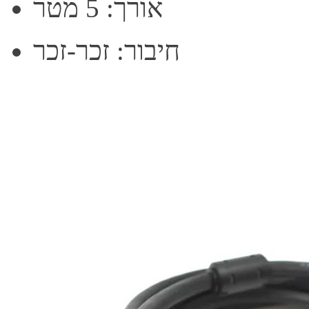
אורך: 5 מטר
חיבור: זכר-זכר