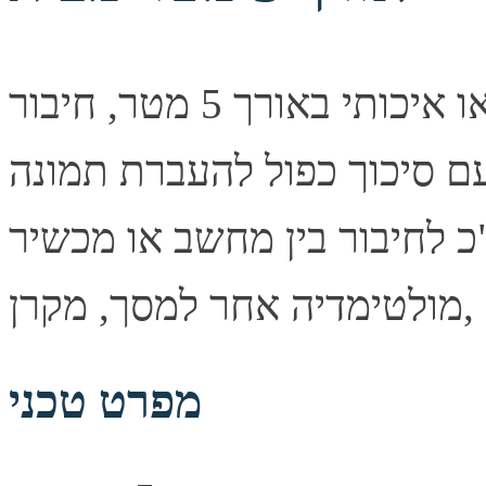
כבל וידאו איכותי באורך 5 מטר, חיבור VGA מסוג זכר בשני
עם סיכוך כפול להעברת תמונה
 לחיבור בין מחשב או מכשיר
מפרט טכני