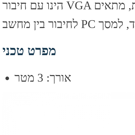
הינו עם חיבור VGA של 15 פינים מסוג זכר ב-2 הקצוות, מתאים
מפרט טכני
אורך: 3 מטר