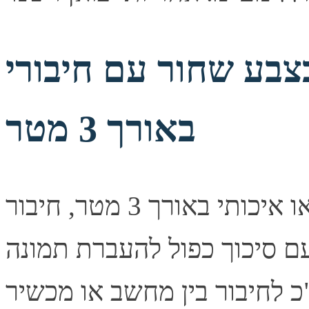
שחור עם חיבורי VGA זכר-זכר
באורך 3 מטר
כבל וידאו איכותי באורך 3 מטר, חיבור VGA מסוג זכר בשני
עם סיכוך כפול להעברת תמונה
 לחיבור בין מחשב או מכשיר