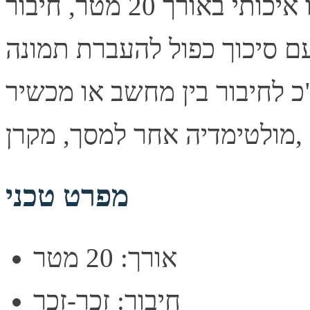
כבל וידאו איכותי באורך 20 מטר, חיבור VGA מסוג זכר בשני
עם סיכוך כפול להעברת תמונה
 לחיבור בין מחשב או מכשיר
מפרט טכני
אורך: 20 מטר
חיבור: זכר-זכר