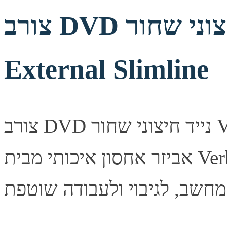
צורב DVD נייד חיצוני שחור Verbatim
External Slimline
צורב DVD נייד חיצוני שחור Verbatim External Slimline —
אביזר אחסון איכותי מבית Verbatim. פתרון אחסון אמין ומהיר,