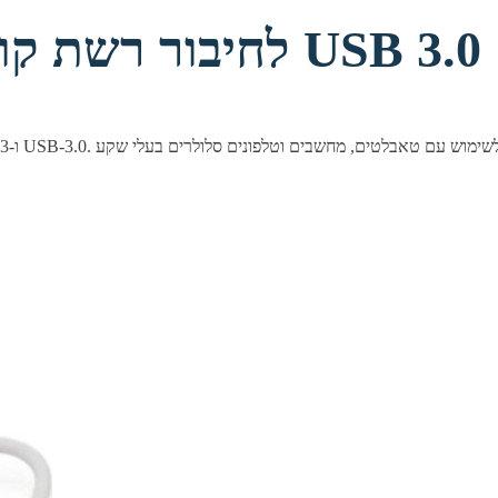
USB Type C לחיבור רשת קווי ומרכזייה USB 3.0