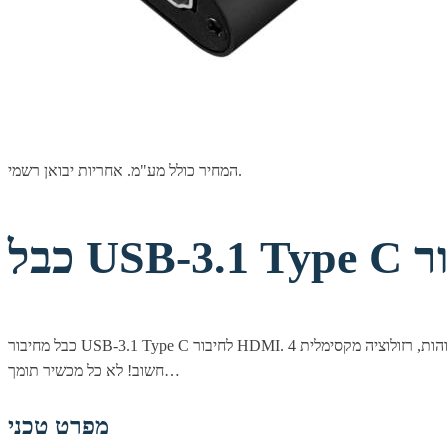
המחיר כולל מע"מ. אחריות יבואן רשמי.
כבל מחיבור USB-3.1 Type C לחיבור HDMI. כבל שחור באורך 1.8 מטר. כבל איכותי התומך ברזולוציות גבוהות, רזולוציה מקסימלית 4K 30Hz. מאפשר חיבור טאבלטים, מחשבים ומכשירים סלולרים למסך עם חיבור HDMI.
חשוב! לא כל מכשיר תומך…
מפרט טכני