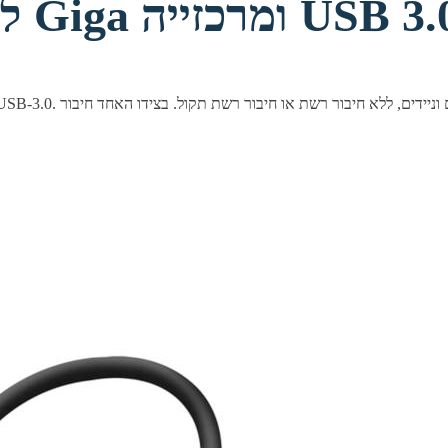
USB לחיבור רשת קווי Giga ומרכזייה USB 3.0