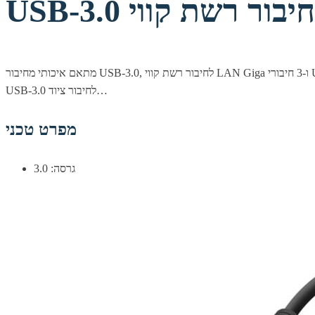
מתאם איכותי מחיבור USB-3.0, לחיבור רשת קווי LAN Giga ו-3 חיבורי USB-3.0. אידיאלי לשימוש עם מחשבים נייחים וניידים, ללא חיבור רשת או חיבור רשת תקול. בצידו האחד חיבור USB-3.0 זכר ובצידו השני 3 חיבורי
USB-3.0 לחיבור ציוד…
מפרט טכני
גרסה: 3.0