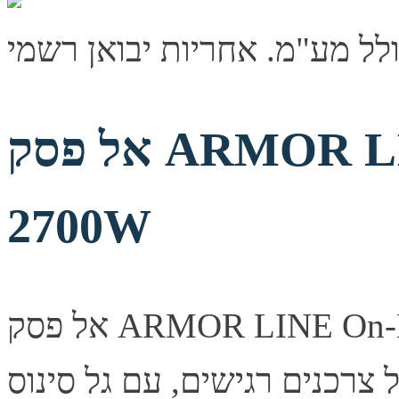
אל פסק ARMOR LINE On-Line 3000VA
2700W
אל פסק ARMOR LINE On-Line בהספק 3000VA/2700W —
 צרכנים רגישים, עם גל סינוס