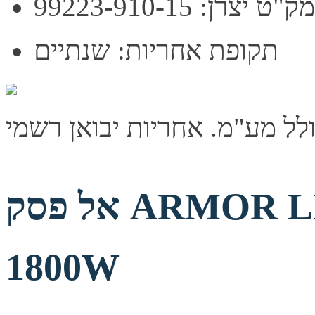
מק"ט יצרן: 99223-910-15
תקופת אחריות: שנתיים
אל פסק ARMOR LINE On-Line 2000VA
1800W