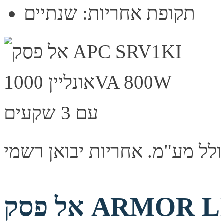
תקופת אחריות: שנתיים
אל פסק ARMOR LINE On-Line 1000VA