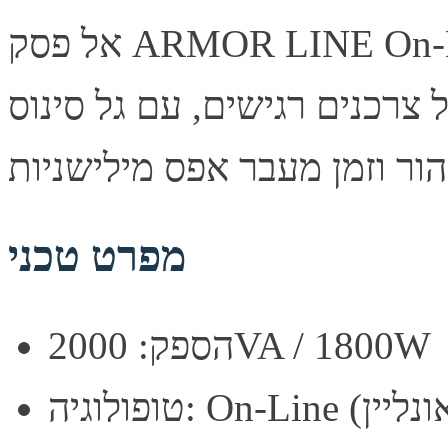
אל פסק ARMOR LINE On-Line בהספק 2000VA/1800W —
 צרכנים רגישים, עם גל סינוס
מפרט טכני
הספק: 2000VA / 1800W