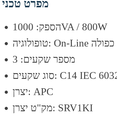
מפרט טכני
הספק: 1000VA / 800W
On-L מרמה כפולה
מספר שקעים: 3
יצרן: APC
מק"ט יצרן: SRV1KI