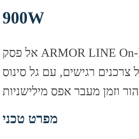
900W
אל פסק ARMOR LINE On-Line בהספק 1000VA/900W —
 צרכנים רגישים, עם גל סינוס
מפרט טכני