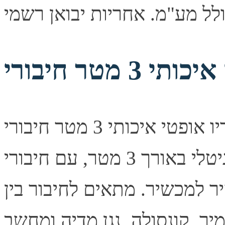
כבל אודיו אופטי איכותי 3 מטר חיבורי TOSLINK תיאור קצר כבל
אודיו אופטי דיגיטלי באורך 3 מטר, עם חיבורי TOSLINK בשני
 למכשיר. מתאים לחיבור בין