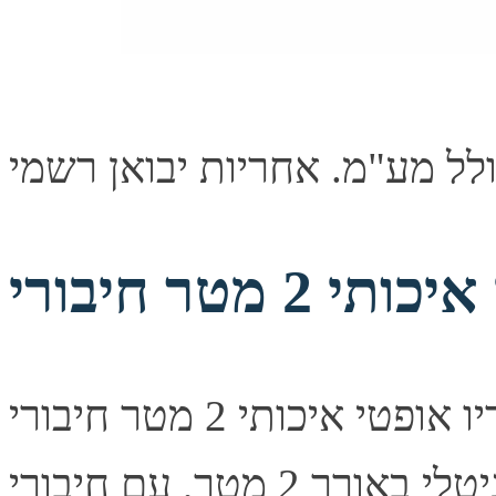
כבל אודיו אופטי איכותי 2 מטר חיבורי TOSLINK תיאור קצר כבל
אודיו אופטי דיגיטלי באורך 2 מטר, עם חיבורי TOSLINK בשני