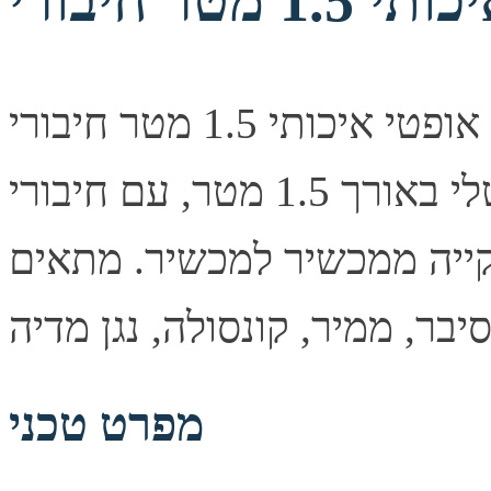
כבל אודיו אופטי איכותי 1.5 מטר חיבורי TOSLINK תיאור קצר
כבל אודיו אופטי דיגיטלי באורך 1.5 מטר, עם חיבורי TOSLINK
ייה ממכשיר למכשיר. מתאים
מפרט טכני