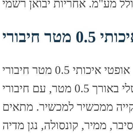
כבל אודיו אופטי איכותי 0.5 מטר חיבורי TOSLINK תיאור קצר
כבל אודיו אופטי דיגיטלי באורך 0.5 מטר, עם חיבורי TOSLINK
ייה ממכשיר למכשיר. מתאים