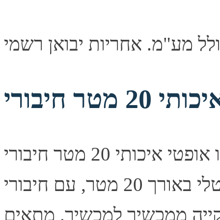
כבל אודיו אופטי איכותי 20 מטר חיבורי TOSLINK תיאור קצר
כבל אודיו אופטי דיגיטלי באורך 20 מטר, עם חיבורי TOSLINK
ייה ממכשיר למכשיר. מתאים