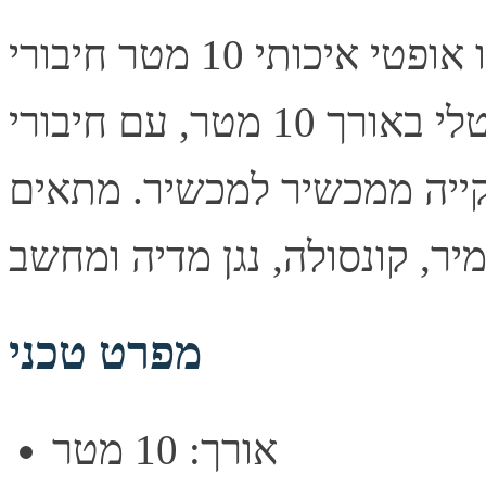
כבל אודיו אופטי איכותי 10 מטר חיבורי TOSLINK תיאור קצר
כבל אודיו אופטי דיגיטלי באורך 10 מטר, עם חיבורי TOSLINK
ייה ממכשיר למכשיר. מתאים
מפרט טכני
אורך: 10 מטר