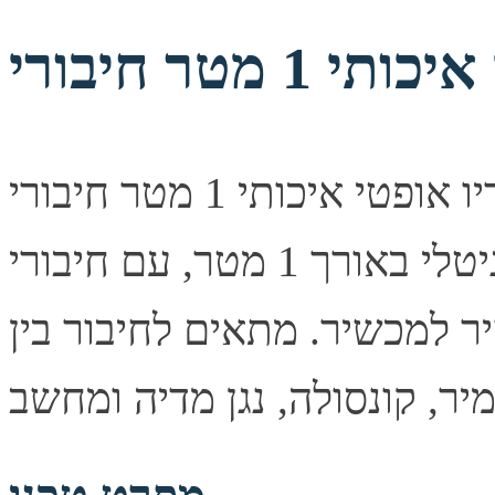
כבל אודיו אופטי איכותי 1 מטר חיבורי TOSLINK תיאור קצר כבל
אודיו אופטי דיגיטלי באורך 1 מטר, עם חיבורי TOSLINK בשני
 למכשיר. מתאים לחיבור בין