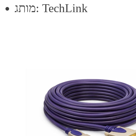
מותג: TechLink