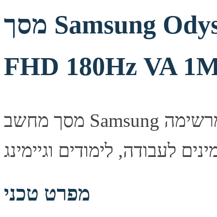
מסך Samsung Odyssey G3 S27DG302
FHD 180Hz VA 1
מסך מחשב Samsung איכותי המספק חדות תמונה מרשימה
מפרט טכני