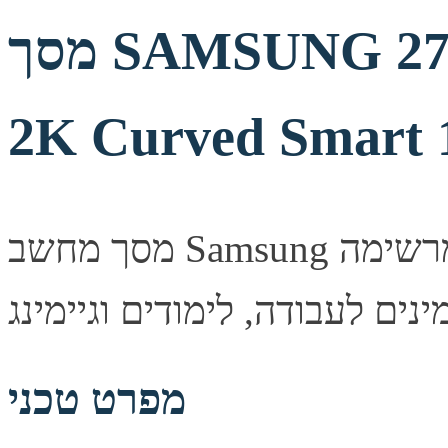
מסך SAMSUNG 27 Odyssey G65B 240Hz
2K Curved Smart 
מסך מחשב Samsung איכותי המספק חדות תמונה מרשימה
מפרט טכני