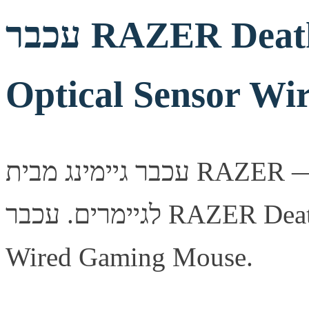
עכבר RAZER DeathAdder V3 30K
Optical Sensor W
עכבר גיימינג מבית RAZER — ביצועים מהירים ומדויקים
לגיימרים. עכבר RAZER DeathAdder V3 30K Optical Sensor
Wired Gaming Mouse.