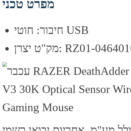
מפרט טכני
חיבור: חוטי USB
מק"ט יצרן: RZ01-0