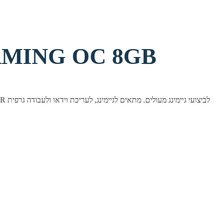
כרטיס מסך OC 8GB