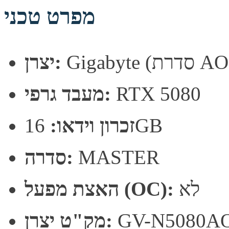
מפרט טכני
רת AORUS)
יצרן:
RTX 5080
מעבד גרפי:
16GB
זכרון וידאו:
MASTER
סדרה:
לא
האצת מפעל (OC):
GV-N5080A
מק"ט יצרן: