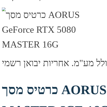
כרטיס מסך AORUS GeForce RTX 5080