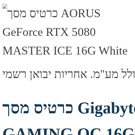
כרטיס מסך Gigabyte GeForce RTX 5080
GAMING OC 16G