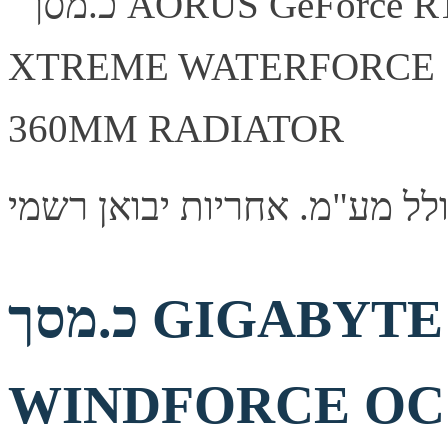
כ.מסך GIGABYTE GeForce RTX 5080
WINDFORCE OC 