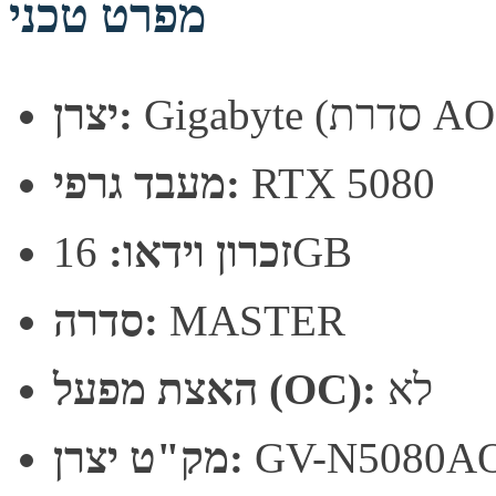
מפרט טכני
רת AORUS)
יצרן:
RTX 5080
מעבד גרפי:
16GB
זכרון וידאו:
MASTER
סדרה:
לא
האצת מפעל (OC):
GV-N5080A
מק"ט יצרן: