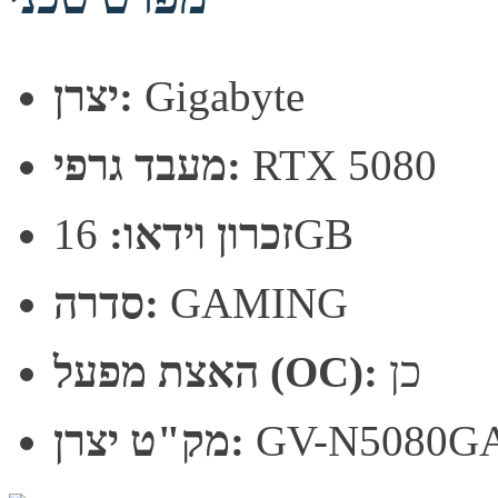
Gigabyte
יצרן:
RTX 5080
מעבד גרפי:
16GB
זכרון וידאו:
GAMING
סדרה:
כן
האצת מפעל (OC):
GV-N5080G
מק"ט יצרן: