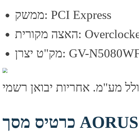
ממשק: PCI Express
: Overclocked (OC)
GV-N5080WF3OC-16
כרטיס מסך AORUS GeForce RTX 5080