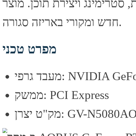
ת, סטרימינג ויצירת תוכן. מוצר
חדש ומקורי באריזה סגורה.
מפרט טכני
NVIDIA GeForce RT
ממשק: PCI Express
ן: GV-N5080AORUSX