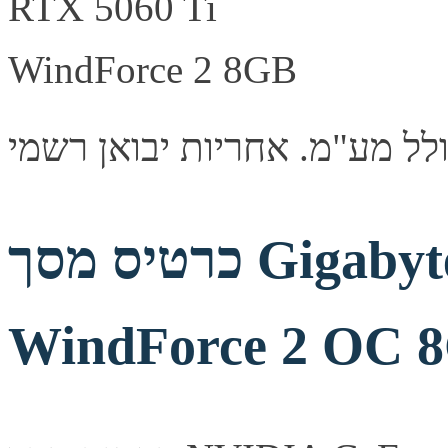
כרטיס מסך Gigabyte RTX 5060 Ti
WindForce 2 OC 