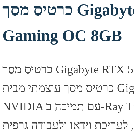
כרטיס מסך Gigabyte RTX 5060 Ti
Gaming OC 8GB
כרטיס מסך Gigabyte RTX 5060 Ti Gaming OC 8GB —
כרטיס מסך עוצמתי מבית Gigabyte, מבוסס ארכיטקטורת
NVIDIA עם תמיכה ב-Ray Tracing ובטכנולוגיית DLSS לביצועי
, לעריכת וידאו ולעבודה גרפית