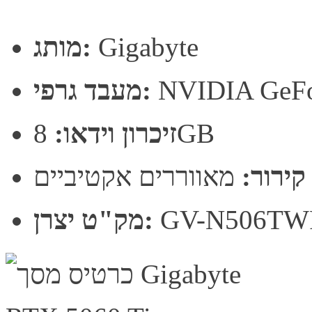
Gigabyte
מותג:
NVIDIA GeFo
מעבד גרפי:
8GB
זיכרון וידאו:
קירור:
מאווררים אקטיביים
GV-N506TW
מק"ט יצרן: