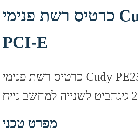
כרטיס רשת פנימי Cudy PE25 2.5Gbps
PCI-E
כרטיס רשת פנימי Cudy PE25 בחיבור PCI-Express, מהירות עד
מפרט טכני