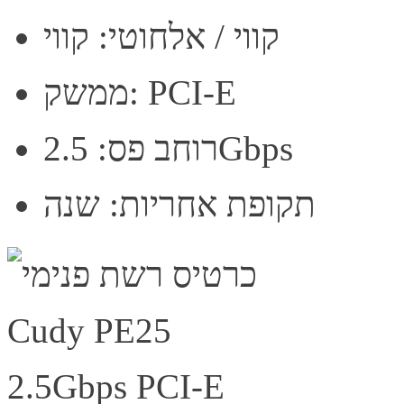
קווי / אלחוטי: קווי
ממשק: PCI-E
רוחב פס: 2.5Gbps
תקופת אחריות: שנה