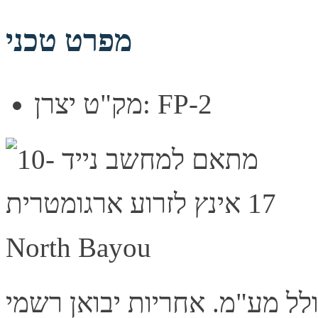
מפרט טכני
מק"ט יצרן: FP-2