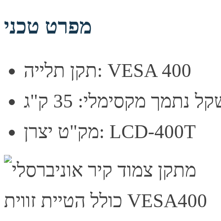
מפרט טכני
תקן תלייה: VESA 400
ל נתמך מקסימלי: 35 ק"ג
מק"ט יצרן: LCD-400T