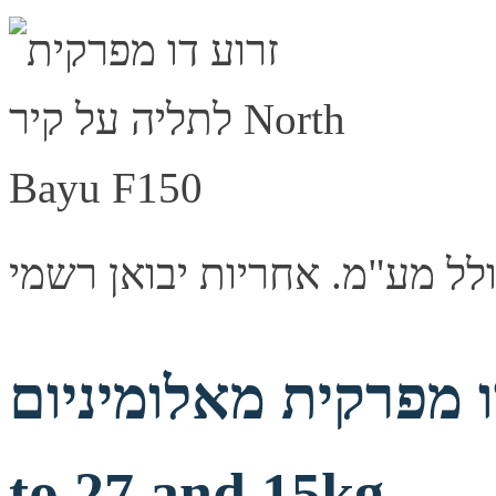
פרקית מאלומיניום VESA 100/75 up
to 27 and 15kg