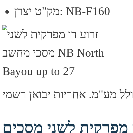
מק"ט יצרן: NB-F160
מפרקית לשני מסכים NORTH