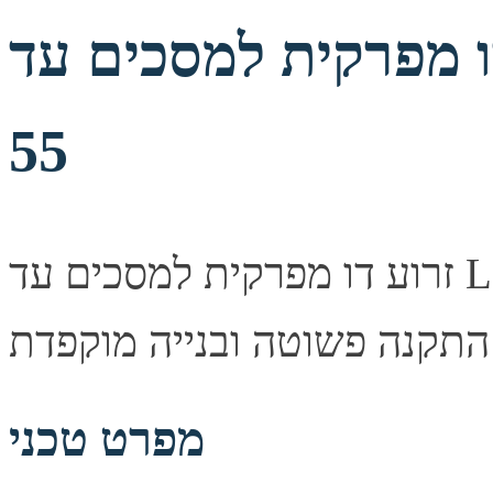
פרקית למסכים עד LED/LCD up to
55
זרוע דו מפרקית למסכים עד LED/LCD up to 55 — פתרון תלייה
מפרט טכני