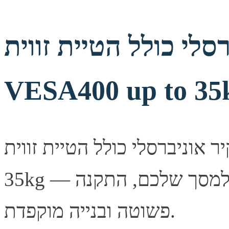
סלי כולל הטיית זווית
VESA400 up to 35
ניברסלי כולל הטיית זווית VESA400 up to
35kg — פתרון תלייה איכותי ובטיחותי למסך שלכם, התקנה
פשוטה ובנייה מוקפדת.