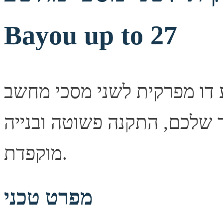
Bayou up to 27
 מפרקית לשני מסכי מחשב NB North Bayou up to 27 —
ך שלכם, התקנה פשוטה ובנייה
מוקפדת.
מפרט טכני