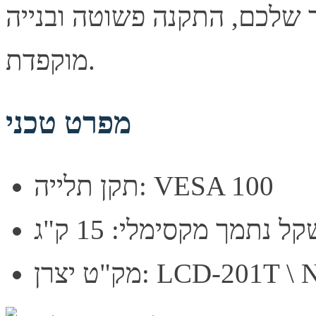
ך שלכם, התקנה פשוטה ובנייה
מוקפדת.
מפרט טכני
תקן תלייה: VESA 100
ל נתמך מקסימלי: 15 ק"ג
LCD-201T \ NBD26-T