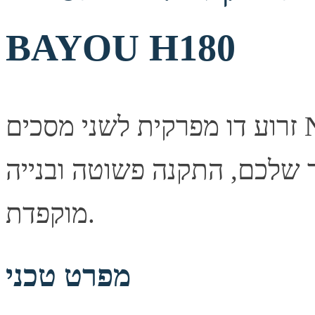
BAYOU H180
זרוע דו מפרקית לשני מסכים NORTH BAYOU H180 — פתרון
ך שלכם, התקנה פשוטה ובנייה
מוקפדת.
מפרט טכני