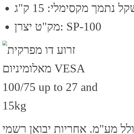
ל נתמך מקסימלי: 15 ק"ג
מק"ט יצרן: SP-100