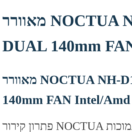
מאוורר NOCTUA NH-D15 250W TDP
DUAL 140mm FAN 
מאוורר NOCTUA NH-D15 250W TDP DUAL
140mm FAN Intel/Amd
פתרון קירור NOCTUA למעבד, שומר על טמפראות נמוכות