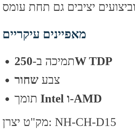
מאפיינים עיקריים
תמיכה ב-
250W TDP
צבע
שחור
Intel ו-AMD
תומך
מק"ט יצרן: NH-CH-D15