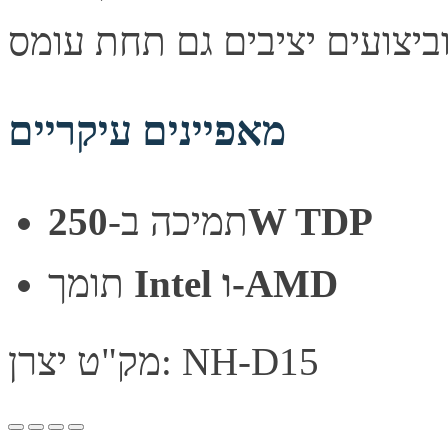
מאפיינים עיקריים
תמיכה ב-
250W TDP
Intel ו-AMD
תומך
מק"ט יצרן: NH-D15