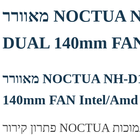
מאוורר NOCTUA NH-D15 250W TDP
DUAL 140mm FAN 
מאוורר NOCTUA NH-D15 250W TDP DUAL
140mm FAN Intel/Amd
פתרון קירור NOCTUA למעבד, שומר על טמפראות נמוכות