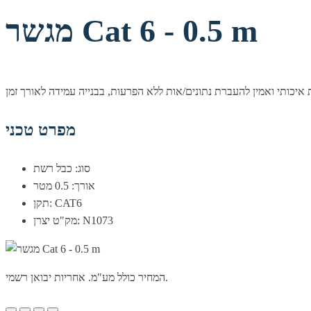
מגשר Cat 6 - 0.5 m
מפרט טכני
סוג: כבל רשת
אורך: 0.5 מטר
תקן: CAT6
מק"ט יצרן: N1073
המחיר כולל מע"מ. אחריות יבואן רשמי.