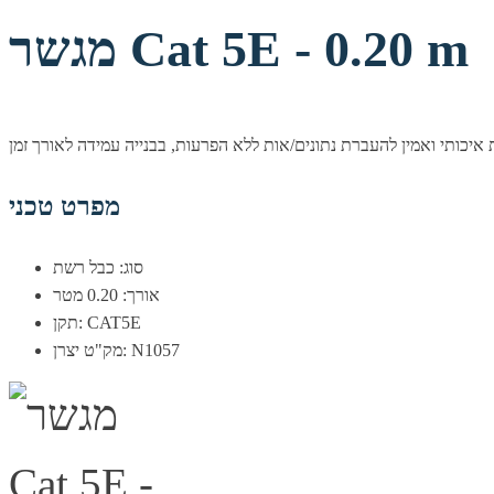
מגשר Cat 5E - 0.20 m
מפרט טכני
סוג: כבל רשת
אורך: 0.20 מטר
תקן: CAT5E
מק"ט יצרן: N1057