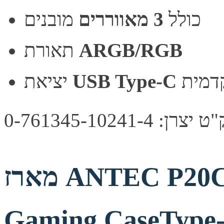
כולל
3 מאווררים
מובנים
ARGB/RGB
תאורת
דמית
USB Type-C
יציאת
צרן: 0-761345-10241-4
מארז ANTEC P20CE Mid-Tower E-ATX
Gaming CaseType-