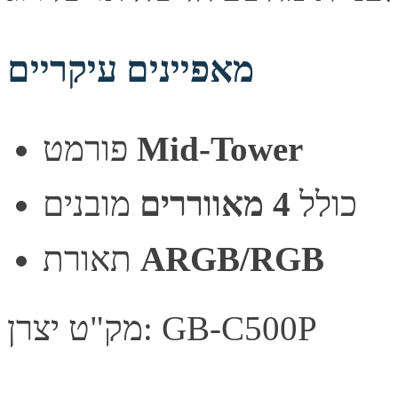
מאפיינים עיקריים
Mid-Tower
פורמט
כולל
4 מאווררים
מובנים
ARGB/RGB
תאורת
מק"ט יצרן: GB-C500P