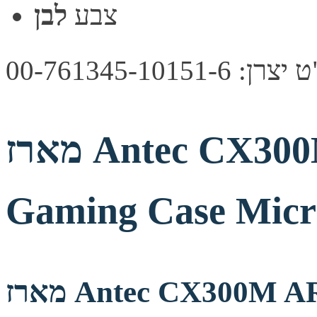
צבע
לבן
: 00-761345-10151-6
מארז Antec CX300M ARGB Mid Tower
Gaming Case Mic
מארז Antec CX300M ARGB Mid Tower Gaming