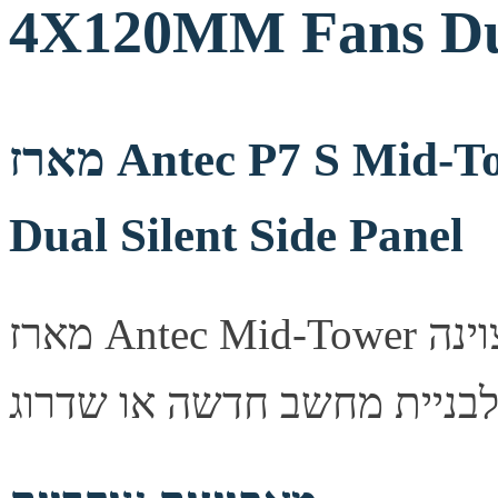
4X120MM Fans Dual
מארז Antec P7 S Mid-Tower ATX 4X120MM Fans
Dual Silent Side Panel
מארז Antec Mid-Tower מעוצב היטב, מספק זרימת אוויר מצוינה