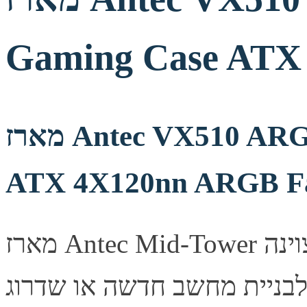
Gaming Case ATX
מארז Antec VX510 ARGB Mid-Tower Gaming Case
ATX 4X120nn ARGB F
מארז Antec Mid-Tower מעוצב היטב, מספק זרימת אוויר מצוינה