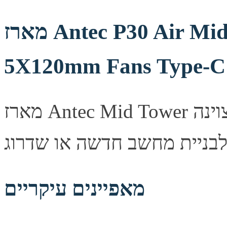
מארז Antec P30 Air Mid Tower ATX Case Black
5X120mm Fans Type-C
מארז Antec Mid Tower מעוצב היטב, מספק זרימת אוויר מצוינה
מאפיינים עיקריים