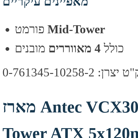
מאפיינים עיקריים
Mid-Tower
פורמט
כולל
4 מאווררים
מובנים
צרן: 0-761345-10258-2
מארז Antec VCX300 ARGB Black Mid-
Tower ATX 5x120m