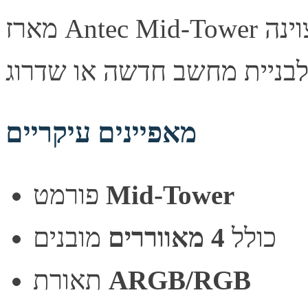
מארז Antec Mid-Tower מעוצב היטב, מספק זרימת אוויר מצוינה
מאפיינים עיקריים
Mid-Tower
פורמט
כולל
4 מאווררים
מובנים
ARGB/RGB
תאורת