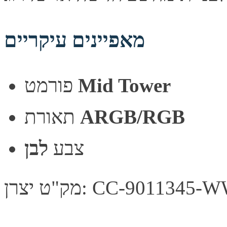
מאפיינים עיקריים
Mid Tower
פורמט
ARGB/RGB
תאורת
צבע
לבן
"ט יצרן: CC-9011345-WW