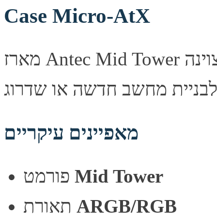
Case Micro-AtX
מארז Antec Mid Tower מעוצב היטב, מספק זרימת אוויר מצוינה
מאפיינים עיקריים
Mid Tower
פורמט
ARGB/RGB
תאורת