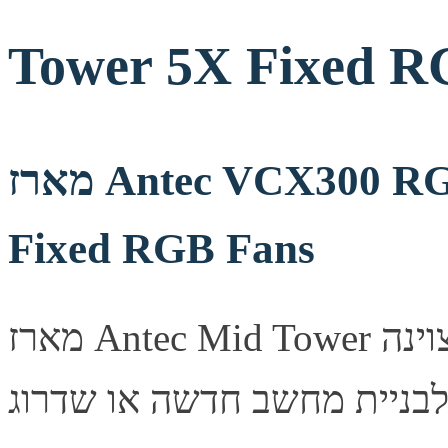
Tower 5X Fixed R
מארז Antec VCX300 RGB Elite Mid Tower 5X
Fixed RGB Fans
מארז Antec Mid Tower מעוצב היטב, מספק זרימת אוויר מצוינה