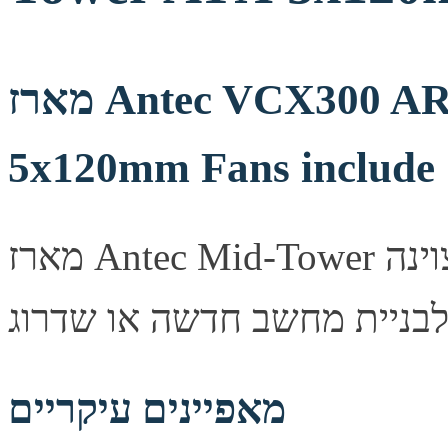
מארז Antec VCX300 ARGB Black Mid-Tower ATX
5x120mm Fans include
מארז Antec Mid-Tower מעוצב היטב, מספק זרימת אוויר מצוינה
מאפיינים עיקריים