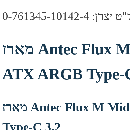
צרן: 0-761345-10142-4
מארז Antec Flux M Mid Tower Micro-
ATX ARGB Type-C
מארז Antec Flux M Mid Tower Micro-ATX ARGB
Type-C 3.2