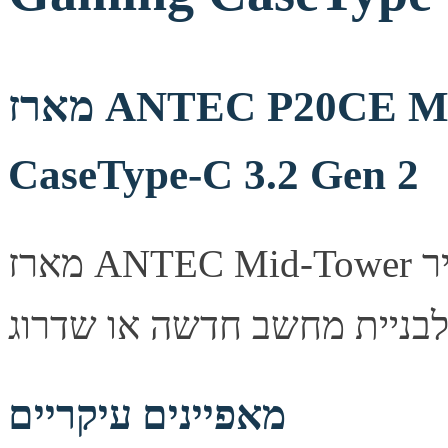
מארז ANTEC P20CE Mid-Tower E-ATX Gaming
CaseType-C 3.2 Gen 2
מארז ANTEC Mid-Tower מעוצב היטב, מספק זרימת אוויר
מאפיינים עיקריים