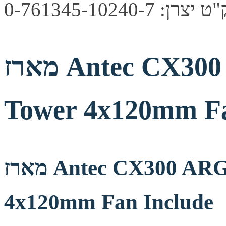
צרן: 0-761345-10240-7
מארז Antec CX300 ARGB White Mid-
Tower 4x120mm Fa
מארז Antec CX300 ARGB White Mid-Tower
4x120mm Fan Include