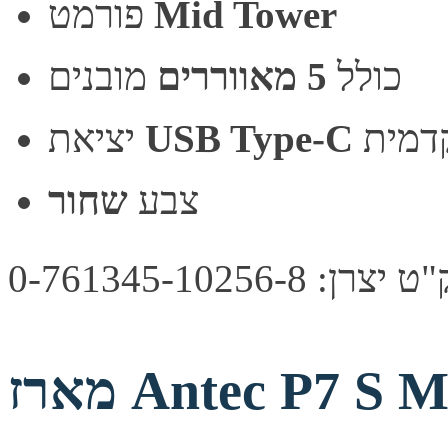
Mid Tower
פורמט
כולל
5 מאווררים
מובנים
דמית
USB Type-C
יציאת
צבע
שחור
צרן: 0-761345-10256-8
מארז Antec P7 S Mid-Tower ATX