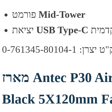
Mid-Tower
פורמט
דמית
USB Type-C
יציאת
צרן: 0-761345-80104-1
מארז Antec P30 Air Mid Tower ATX Case
Black 5X120mm F