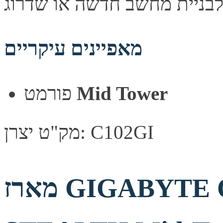
מאפיינים עיקריים
Mid Tower
פורמט
מק"ט יצרן: C102GI
מארז GIGABYTE C500 PANORAMIC