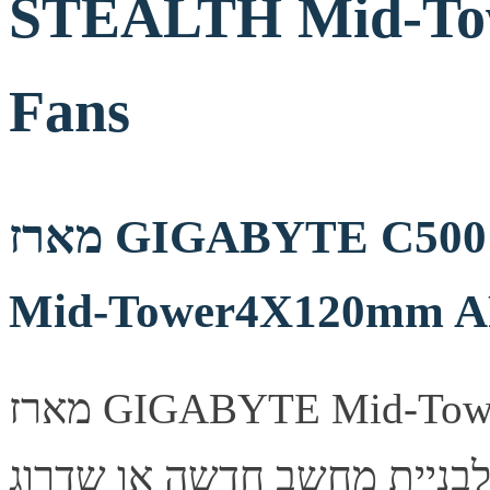
STEALTH Mid-T
Fans
מארז GIGABYTE C500 PANORAMIC STEALTH
Mid-Tower4X120mm A
מארז GIGABYTE Mid-Tower מעוצב היטב, מספק זרימת אוויר