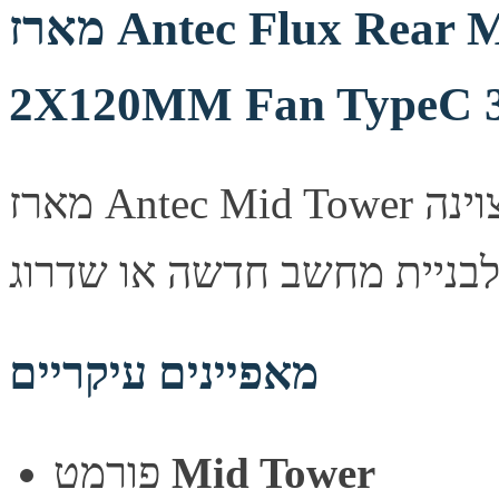
מארז Antec Flux Rear Mid Tower 3X140mm ARGB
2X120MM Fan TypeC 3
מארז Antec Mid Tower מעוצב היטב, מספק זרימת אוויר מצוינה
מאפיינים עיקריים
Mid Tower
פורמט