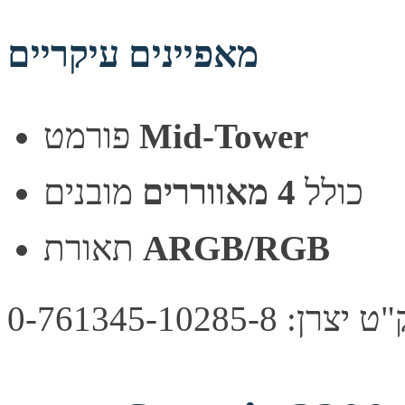
מאפיינים עיקריים
Mid-Tower
פורמט
כולל
4 מאווררים
מובנים
ARGB/RGB
תאורת
צרן: 0-761345-10285-8