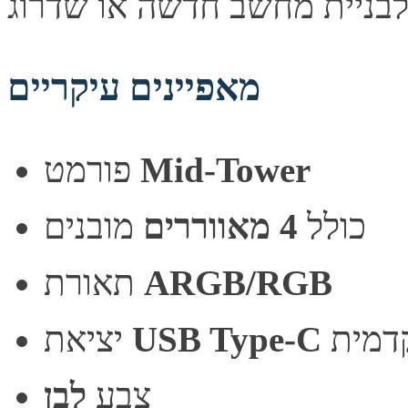
מאפיינים עיקריים
Mid-Tower
פורמט
כולל
4 מאווררים
מובנים
ARGB/RGB
תאורת
דמית
USB Type-C
יציאת
צבע
לבן