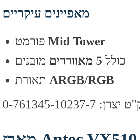
מאפיינים עיקריים
Mid Tower
פורמט
כולל
5 מאווררים
מובנים
ARGB/RGB
תאורת
צרן: 0-761345-10237-7
מארז Antec VX510 ARGB Mid-Tower