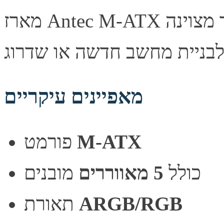
מארז Antec M-ATX מעוצב היטב, מספק זרימת אוויר מצוינה
מאפיינים עיקריים
M-ATX
פורמט
כולל
5 מאווררים
מובנים
ARGB/RGB
תאורת