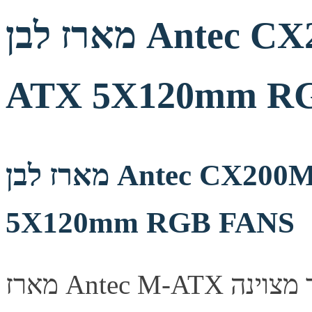
מארז לבן Antec CX200M RGB ELITE M-
ATX 5X120mm R
מארז לבן Antec CX200M RGB ELITE M-ATX
5X120mm RGB FANS
מארז Antec M-ATX מעוצב היטב, מספק זרימת אוויר מצוינה