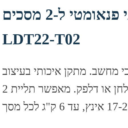
מתקן שולחני פנאומטי ל-2 מסכים LUMI
LDT22-T02
לחני מפואר ל-2 מסכי מחשב. מתקן איכותי בעיצוב
אלגנטי, מתאים להצבה על שולחן או דלפק. מאפשר תליית 2