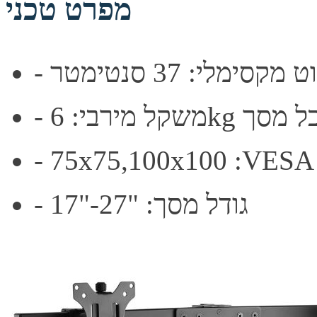
מפרט טכני
מקסימלי: 37 סנטימטר
ל מירבי: 6kg לכל מסך
- 75x75,100x100 :VESA
- גודל מסך: "27-"17