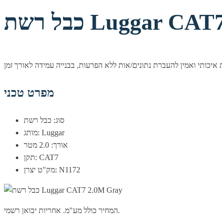
Luggar CAT7 2.0
מפרט טכני
סוג: כבל רשת
מותג: Luggar
אורך: 2.0 מטר
תקן: CAT7
מק"ט יצרן: N1172
המחיר כולל מע"מ. אחריות יבואן רשמי.