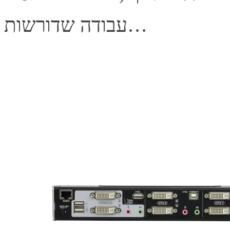
עבודה שדורשות…